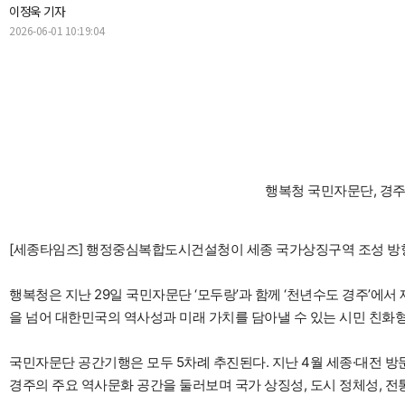
이정욱 기자
2026-06-01 10:19:04
행복청 국민자문단, 경
[세종타임즈] 행정중심복합도시건설청이 세종 국가상징구역 조성 방향
행복청은 지난 29일 국민자문단 ‘모두랑’과 함께 ‘천년수도 경주’에
을 넘어 대한민국의 역사성과 미래 가치를 담아낼 수 있는 시민 친화
국민자문단 공간기행은 모두 5차례 추진된다. 지난 4월 세종·대전 방
경주의 주요 역사문화 공간을 둘러보며 국가 상징성, 도시 정체성, 전