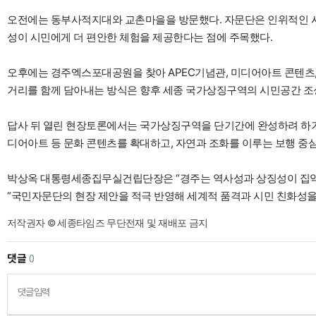
오전에는 동부사적지대와 교촌마을을 방문했다. 자문단은 인위적인 시
성이 시민에게 더 편안한 체험을 제공한다는 점에 주목했다.
오후에는 경주엑스포대공원을 찾아 APEC기념관, 미디어아트 콘텐츠, 
거리를 함께 담아내는 방식은 향후 세종 국가상징구역의 시민공간 조
답사 뒤 열린 현장토론에서는 국가상징구역을 단기간에 완성하려 하기
디어아트 등 문화 콘텐츠를 확대하고, 자연과 조화를 이루는 보행 중
박상옥 대통령세종집무실건립단장은 “경주는 역사성과 상징성이 집약된
“국민자문단의 현장 제안을 적극 반영해 세계적 품격과 시민 친화성
저작권자 © 세종타임즈 무단전재 및 재배포 금지
댓글
0
댓글입력