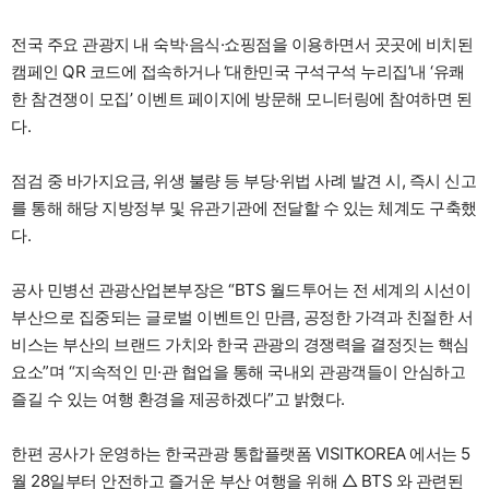
전국 주요 관광지 내 숙박·음식·쇼핑점을 이용하면서 곳곳에 비치된
캠페인 QR 코드에 접속하거나 ‘대한민국 구석구석 누리집’내 ‘유쾌
한 참견쟁이 모집’ 이벤트 페이지에 방문해 모니터링에 참여하면 된
다.
점검 중 바가지요금, 위생 불량 등 부당·위법 사례 발견 시, 즉시 신고
를 통해 해당 지방정부 및 유관기관에 전달할 수 있는 체계도 구축했
다.
공사 민병선 관광산업본부장은 “BTS 월드투어는 전 세계의 시선이
부산으로 집중되는 글로벌 이벤트인 만큼, 공정한 가격과 친절한 서
비스는 부산의 브랜드 가치와 한국 관광의 경쟁력을 결정짓는 핵심
요소”며 “지속적인 민·관 협업을 통해 국내외 관광객들이 안심하고
즐길 수 있는 여행 환경을 제공하겠다”고 밝혔다.
한편 공사가 운영하는 한국관광 통합플랫폼 VISITKOREA 에서는 5
월 28일부터 안전하고 즐거운 부산 여행을 위해 △ BTS 와 관련된