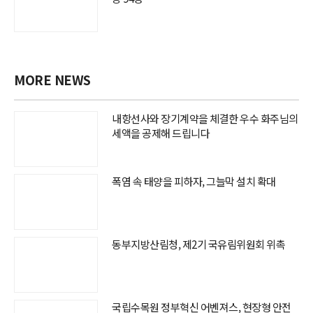
MORE NEWS
내항선사와 장기계약을 체결한 우수 화주님의
세액을 공제해 드립니다
폭염 속 태양을 피하자, 그늘막 설치 확대
동부지방산림청, 제2기 국유림위원회 위촉
국립수목원 정부혁신 어벤져스, 현장형 안전