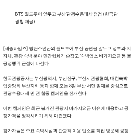
BTS 월드투어 앞두고 부산‘관광수용태세’점검 (한국관
광청 제공)
[세종타임즈] 방탄소년단의 월드투어 부산 공연을 앞두고 정부와 지
자체, 관광·숙박 분야 민간협회가 손잡고 ‘숙박업소 바가지요금’등 불
공정행위 근절에 나선다.
한국관광공사는 부산광역시, 부산진구, 부산시관광협회, 대한숙박
업중앙회 부산지회 등과 함께 오는 8일 부산 서면 일대를 중심으로
관광수용태세 민·관 합동 캠페인을 전개한다.
이번 캠페인은 최근 불거진 관광지 바가지요금 이슈에 대응하고 공
정가격을 정착시키기 위해 마련됐다.
참가자들은 주요 숙박시설과 관광객 이용 업소를 직접 방문해 공정