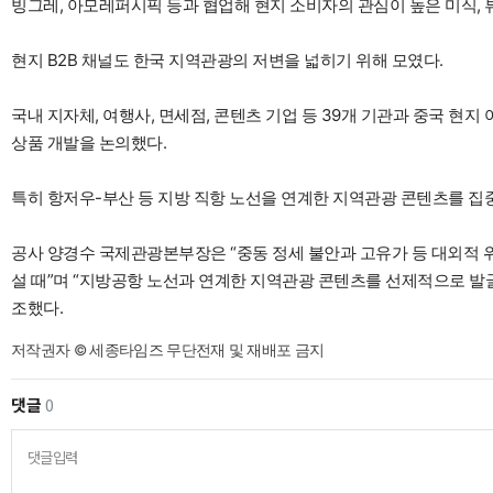
빙그레, 아모레퍼시픽 등과 협업해 현지 소비자의 관심이 높은 미식,
현지 B2B 채널도 한국 지역관광의 저변을 넓히기 위해 모였다.
국내 지자체, 여행사, 면세점, 콘텐츠 기업 등 39개 기관과 중국 현지
상품 개발을 논의했다.
특히 항저우-부산 등 지방 직항 노선을 연계한 지역관광 콘텐츠를 집
공사 양경수 국제관광본부장은 “중동 정세 불안과 고유가 등 대외적 
설 때”며 “지방공항 노선과 연계한 지역관광 콘텐츠를 선제적으로 발
조했다.
저작권자 © 세종타임즈 무단전재 및 재배포 금지
댓글
0
댓글입력