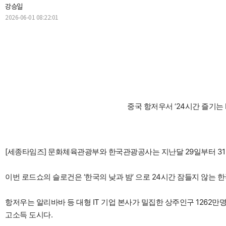
강승일
2026-06-01 08:22:01
중국 항저우서 ‘24시간 즐기는 
[세종타임즈] 문화체육관광부와 한국관광공사는 지난달 29일부터 31일까
이번 로드쇼의 슬로건은 ‘한국의 낮과 밤’ 으로 24시간 잠들지 않는 
항저우는 알리바바 등 대형 IT 기업 본사가 밀집한 상주인구 1262만명의
고소득 도시다.