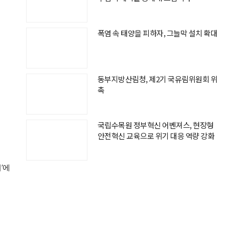
폭염 속 태양을 피하자, 그늘막 설치 확대
동부지방산림청, 제2기 국유림위원회 위
촉
국립수목원 정부혁신 어벤져스, 현장형
안전혁신 교육으로 위기 대응 역량 강화
’에