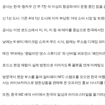
공사는 한국-항저우 간 주 7천 석 이상의 항공좌석이 운항 중인 점을
신 1선 도시: 기존 4대 1선 도시에 이어 부상한 거대 소비 시장 및 트
공사는 이번 로드쇼에서 미, 미, 미 등 세 테마를 중심으로 한국에서만
낮에는 K-뷰티 메이크업 쇼와 K-푸드 시식, 밤에는 무소음 디제잉 파
메인 무대에는 ‘원밀리언 댄스 스튜디오’ 와 넌버벌 퍼포먼스 ‘페인터즈
로드쇼 현장 체험이 실제 방한으로 이어지도록 플랫폼 연계 마케팅도 
방문객이 현장 부스를 돌며 알리페이 NFC 스탬프를 모으면 한국 여행 
서는 라이브커머스로 방한상품을 판매해 온·오프라인 홍보 시너지를 
또한, 중국 MZ 세대 사이에서 한국의 일상과 라이프스타일을 즐기려