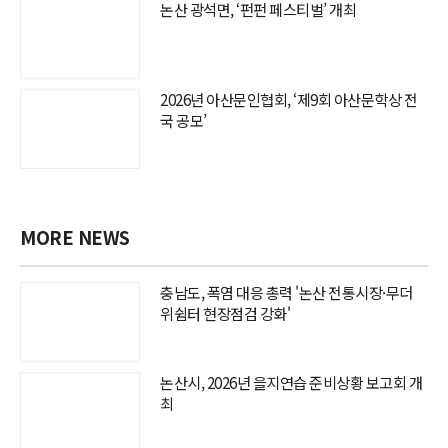
논산 광석면, ‘펀펀 페스티벌’ 개최
2026년 아산문인협회, ‘제9회 아산문학상 전
국 공모’
MORE NEWS
충남도, 폭염 대응 총력 '논산 전통시장·무더
위쉼터 현장점검 강화'
논산시, 2026년 을지연습 준비상황 보고회 개
최