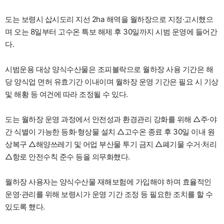
도는 보령시 삽시도리 지선 2ha 해역을 월하장으로 지정·고시했으
며 오는 8일부터 고수온 특보 해제 후 30일까지 시범 운영에 들어간
다.
시범운용 대상 양식수산물은 조피볼락으로 월하장 사용 기간은 해
당 양식업 면허 유효기간 이내이며 월하장 운영 기간은 필요 시 기상
및 해황 등 여건에 따라 조정될 수 있다.
도는 월하장 운영 과정에서 안전성과 환경관리 강화를 위해 △주·야
간 식별이 가능한 등화·형상물 설치 △고수온 종료 후 30일 이내 원
상복구 △해양쓰레기 및 어업 부산물 투기 금지 △폐기물 수거·처리
△항로 안전수칙 준수 등을 의무화했다.
월하장 사용자는 양식수산물 재해보험에 가입해야 하며 효율적인
운영·관리를 위해 보령시가 운영 기간 조정 등 필요한 조치를 할 수
있도록 했다.