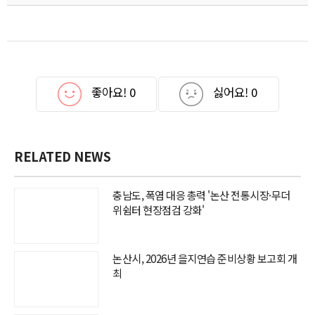
좋아요!
0
싫어요!
0
RELATED NEWS
충남도, 폭염 대응 총력 '논산 전통시장·무더
위쉼터 현장점검 강화'
논산시, 2026년 을지연습 준비상황 보고회 개
최