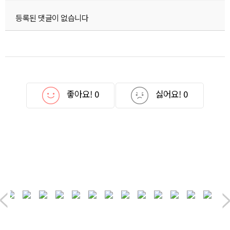
등록된 댓글이 없습니다
좋아요!
0
싫어요!
0