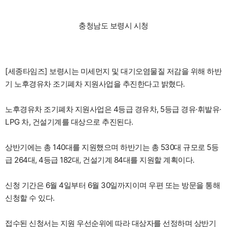
충청남도 보령시 시청
[세종타임즈] 보령시는 미세먼지 및 대기오염물질 저감을 위해 하반
기 노후경유차 조기폐차 지원사업을 추진한다고 밝혔다.
노후경유차 조기폐차 지원사업은 4등급 경유차, 5등급 경유·휘발유·
LPG 차, 건설기계를 대상으로 추진된다.
상반기에는 총 140대를 지원했으며 하반기는 총 530대 규모로 5등
급 264대, 4등급 182대, 건설기계 84대를 지원할 계획이다.
신청 기간은 6월 4일부터 6월 30일까지이며 우편 또는 방문을 통해
신청할 수 있다.
접수된 신청서는 지원 우선순위에 따라 대상자를 선정하며 상반기