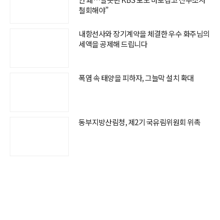
철회해야”
내항선사와 장기계약을 체결한 우수 화주님의
세액을 공제해 드립니다
폭염 속 태양을 피하자, 그늘막 설치 확대
동부지방산림청, 제2기 국유림위원회 위촉