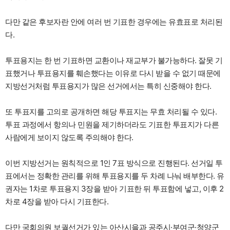
다만 같은 후보자란 안에 여러 번 기표한 경우에는 유효표로 처리된
다.
투표용지는 한 번 기표하면 교환이나 재교부가 불가능하다. 잘못 기
표했거나 투표용지를 훼손했다는 이유로 다시 받을 수 없기 때문에
지방선거처럼 투표용지가 많은 선거에서는 특히 신중해야 한다.
또 투표지를 고의로 공개하면 해당 투표지는 무효 처리될 수 있다.
투표 과정에서 항의나 민원을 제기하더라도 기표한 투표지가 다른
사람에게 보이지 않도록 주의해야 한다.
이번 지방선거는 원칙적으로 1인 7표 방식으로 진행된다. 선거일 투
표에서는 정확한 관리를 위해 투표용지를 두 차례 나눠 배부한다. 유
권자는 1차로 투표용지 3장을 받아 기표한 뒤 투표함에 넣고, 이후 2
차로 4장을 받아 다시 기표한다.
다만 국회의원 보궐선거가 있는 아산시을과 공주시·부여군·청양군