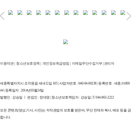
이용약관
|
청소년보호정책
|
개인정보취급방침
|
이메일무단수집거부
|
관리자
세종특별자치시 조치원읍 새내12길 105 | 사업자번호 : 640-04-00238 | 등록번호 : 세종,아000
44 | 등록일자 : 2014년03월24일
발행인 : 강승일 ㅣ 편집인 : 정대영 | 청소년보호책임자 : 강승일 | T. 044-863-2222
모든 콘텐츠(영상,기사, 사진)는 저작권법의 보호를 받은바, 무단 전재와 복사, 배포 등을 금
합니다.