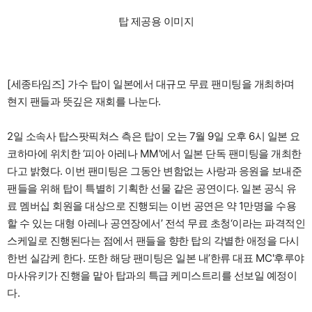
탑 제공용 이미지
[세종타임즈] 가수 탑이 일본에서 대규모 무료 팬미팅을 개최하며
현지 팬들과 뜻깊은 재회를 나눈다.
2일 소속사 탑스팟픽쳐스 측은 탑이 오는 7월 9일 오후 6시 일본 요
코하마에 위치한 ‘피아 아레나 MM'에서 일본 단독 팬미팅을 개최한
다고 밝혔다. 이번 팬미팅은 그동안 변함없는 사랑과 응원을 보내준
팬들을 위해 탑이 특별히 기획한 선물 같은 공연이다. 일본 공식 유
료 멤버십 회원을 대상으로 진행되는 이번 공연은 약 1만명을 수용
할 수 있는 대형 아레나 공연장에서’ 전석 무료 초청‘이라는 파격적인
스케일로 진행된다는 점에서 팬들을 향한 탑의 각별한 애정을 다시
한번 실감케 한다. 또한 해당 팬미팅은 일본 내’한류 대표 MC'후루야
마사유키가 진행을 맡아 탑과의 특급 케미스트리를 선보일 예정이
다.