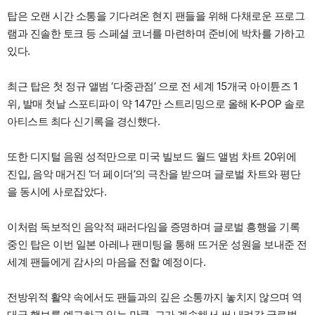
탑은 오랜 시간 소통을 기다려온 현지 팬들을 위해 다채로운 프로그
램과 진솔한 토크 등 스페셜 코너를 마련하며 준비에 박차를 가하고
있다.
최근 탑은 첫 정규 앨범 ‘다중관점’ 으로 전 세계 15개국 아이튠즈 1
위, 발매 첫날 스포티파이 약 147만 스트리밍으로 올해 K-POP 솔로
아티스트 최다 신기록을 경신했다.
또한 디지털 음원 성적만으로 미국 빌보드 월드 앨범 차트 20위에
진입, 음악 매거진 ‘더 페이더’의 극찬을 받으며 글로벌 차트와 평단
을 동시에 사로잡았다.
이처럼 독보적인 음악적 패러다임을 증명하며 글로벌 흥행을 기록
중인 탑은 이번 일본 아레나 팬미팅을 통해 뜨거운 성원을 보내준 전
세계 팬들에게 감사의 마음을 전할 예정이다.
전방위적 활약 속에서도 팬들과의 깊은 소통까지 놓치지 않으며 역
대급 행보를 예고하고 있는 만큼, 그가 계속해서 써 내려갈 글로벌