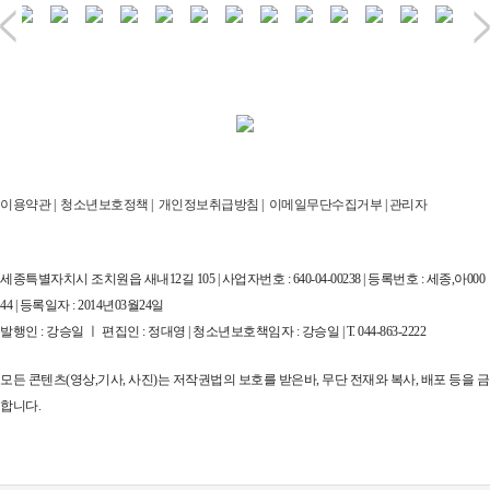
이용약관
|
청소년보호정책
|
개인정보취급방침
|
이메일무단수집거부
|
관리자
세종특별자치시 조치원읍 새내12길 105 | 사업자번호 : 640-04-00238 | 등록번호 : 세종,아000
44 | 등록일자 : 2014년03월24일
발행인 : 강승일 ㅣ 편집인 : 정대영 | 청소년보호책임자 : 강승일 | T. 044-863-2222
모든 콘텐츠(영상,기사, 사진)는 저작권법의 보호를 받은바, 무단 전재와 복사, 배포 등을 금
합니다.