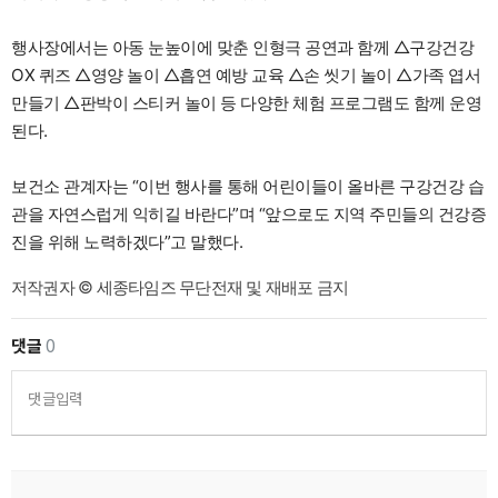
행사장에서는 아동 눈높이에 맞춘 인형극 공연과 함께 △구강건강
OX 퀴즈 △영양 놀이 △흡연 예방 교육 △손 씻기 놀이 △가족 엽서
만들기 △판박이 스티커 놀이 등 다양한 체험 프로그램도 함께 운영
된다.
보건소 관계자는 “이번 행사를 통해 어린이들이 올바른 구강건강 습
관을 자연스럽게 익히길 바란다”며 “앞으로도 지역 주민들의 건강증
진을 위해 노력하겠다”고 말했다.
저작권자 © 세종타임즈 무단전재 및 재배포 금지
댓글
0
댓글입력