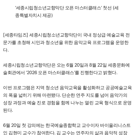
‘세종시립청소년교향악단 오픈 마스터클래스’ 첫선 (세
종특별자치시 제공)
[세종타임즈] 세종시립청소년교향악단이 국내 정상급 예술교육 전
문가를 초청해 시민과 청소년을 위한 음악교육 프로그램을 운영한
다.
세종시립청소년교향악단은 오는 6월 20일과 8월 22일 세종문화예
술회관에서 ‘2026 오픈 마스터클래스’를 진행한다고 밝혔다.
이번 프로그램은 지역 청소년 음악교육을 활성화하고 공공예술교육
의 폭을 넓히기 위해 마련됐다. 단순한 연주 지도를 넘어 음악가의
성장 과정과 예술 진로 경험을 함께 나누는 열린 교육 형식으로 운영
된다.
6월 20일 첫 강의에는 한국예술종합학교 교수이자 바이올리니스트
인 김현미 교수가 참여한다. 김 교수는 연주자의 삶과 음악적 성장