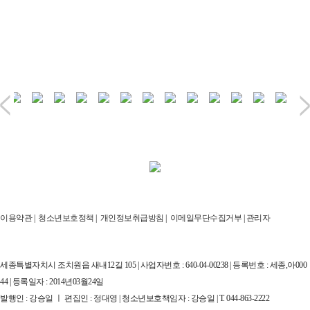
이용약관
|
청소년보호정책
|
개인정보취급방침
|
이메일무단수집거부
|
관리자
세종특별자치시 조치원읍 새내12길 105 | 사업자번호 : 640-04-00238 | 등록번호 : 세종,아000
44 | 등록일자 : 2014년03월24일
발행인 : 강승일 ㅣ 편집인 : 정대영 | 청소년보호책임자 : 강승일 | T. 044-863-2222