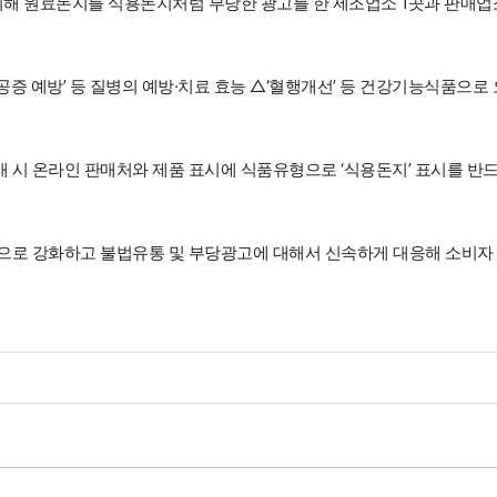
시해 원료돈지를 식용돈지처럼 부당한 광고를 한 제조업소 1곳과 판매업
 예방’ 등 질병의 예방·치료 효능 △‘혈행개선’ 등 건강기능식품으로 
 시 온라인 판매처와 제품 표시에 식품유형으로 ‘식용돈지’ 표시를 반
으로 강화하고 불법유통 및 부당광고에 대해서 신속하게 대응해 소비자