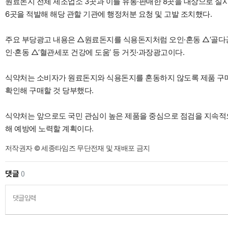
원료돈지 전체 제조업소 3곳과 이를 유통·판매한 8곳을 대상으로 실
6곳을 적발해 해당 관할 기관에 행정처분 요청 및 고발 조치했다.
주요 부당광고 내용은 △원료돈지를 식용돈지처럼 오인·혼동 △‘골다공증
인·혼동 △‘혈관세포 건강에 도움’ 등 거짓·과장광고이다.
식약처는 소비자가 원료돈지와 식용돈지를 혼동하지 않도록 제품 구매
확인해 구매할 것 당부했다.
식약처는 앞으로도 국민 관심이 높은 제품을 중심으로 점검을 지속적
해 예방에 노력할 계획이다.
저작권자 © 세종타임즈 무단전재 및 재배포 금지
댓글
0
댓글입력