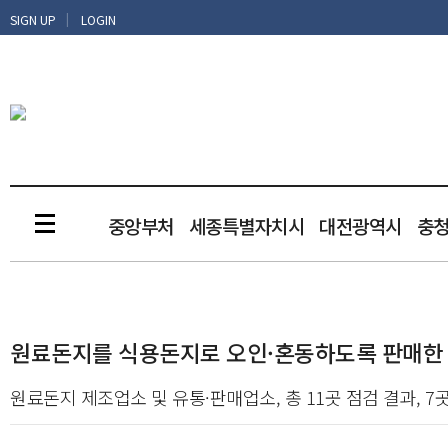
|
SIGN UP
LOGIN
중앙부처
세종특별자치시
대전광역시
충
원료돈지를 식용돈지로 오인·혼동하도록 판매한 
원료돈지 제조업소 및 유통·판매업소, 총 11곳 점검 결과, 7