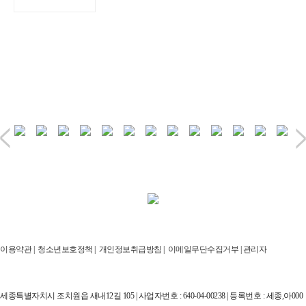
이용약관
|
청소년보호정책
|
개인정보취급방침
|
이메일무단수집거부
|
관리자
세종특별자치시 조치원읍 새내12길 105 | 사업자번호 : 640-04-00238 | 등록번호 : 세종,아000