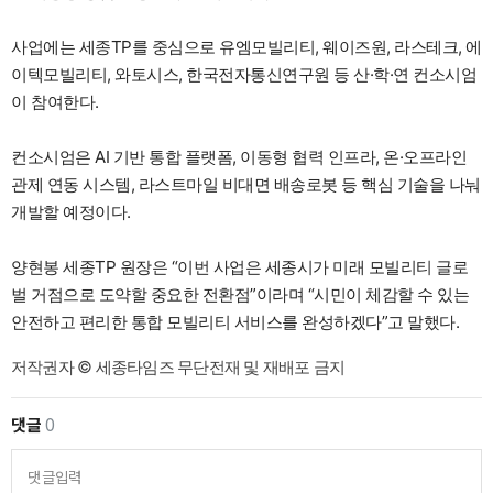
사업에는 세종TP를 중심으로 유엠모빌리티, 웨이즈원, 라스테크, 에
이텍모빌리티, 와토시스, 한국전자통신연구원 등 산·학·연 컨소시엄
이 참여한다.
컨소시엄은 AI 기반 통합 플랫폼, 이동형 협력 인프라, 온·오프라인
관제 연동 시스템, 라스트마일 비대면 배송로봇 등 핵심 기술을 나눠
개발할 예정이다.
양현봉 세종TP 원장은 “이번 사업은 세종시가 미래 모빌리티 글로
벌 거점으로 도약할 중요한 전환점”이라며 “시민이 체감할 수 있는
안전하고 편리한 통합 모빌리티 서비스를 완성하겠다”고 말했다.
저작권자 © 세종타임즈 무단전재 및 재배포 금지
댓글
0
댓글입력