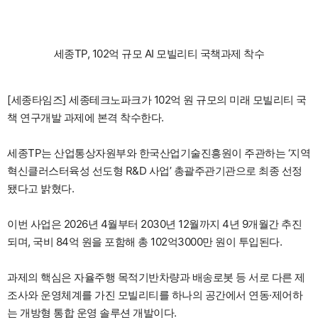
세종TP, 102억 규모 AI 모빌리티 국책과제 착수
[세종타임즈] 세종테크노파크가 102억 원 규모의 미래 모빌리티 국
책 연구개발 과제에 본격 착수한다.
세종TP는 산업통상자원부와 한국산업기술진흥원이 주관하는 ‘지역
혁신클러스터육성 선도형 R&D 사업’ 총괄주관기관으로 최종 선정
됐다고 밝혔다.
이번 사업은 2026년 4월부터 2030년 12월까지 4년 9개월간 추진
되며, 국비 84억 원을 포함해 총 102억3000만 원이 투입된다.
과제의 핵심은 자율주행 목적기반차량과 배송로봇 등 서로 다른 제
조사와 운영체계를 가진 모빌리티를 하나의 공간에서 연동·제어하
는 개방형 통합 운영 솔루션 개발이다.