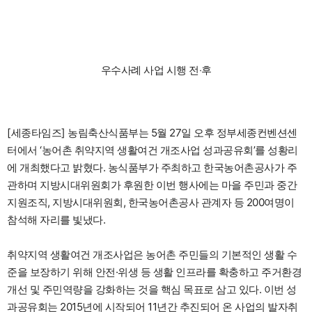
기
우수사례 사업 시행 전‧후
[세종타임즈] 농림축산식품부는 5월 27일 오후 정부세종컨벤션센
터에서 ‘농어촌 취약지역 생활여건 개조사업 성과공유회’를 성황리
에 개최했다고 밝혔다. 농식품부가 주최하고 한국농어촌공사가 주
관하며 지방시대위원회가 후원한 이번 행사에는 마을 주민과 중간
지원조직, 지방시대위원회, 한국농어촌공사 관계자 등 200여명이
참석해 자리를 빛냈다.
취약지역 생활여건 개조사업은 농어촌 주민들의 기본적인 생활 수
준을 보장하기 위해 안전·위생 등 생활 인프라를 확충하고 주거환경
개선 및 주민역량을 강화하는 것을 핵심 목표로 삼고 있다. 이번 성
과공유회는 2015년에 시작되어 11년간 추진되어 온 사업의 발자취