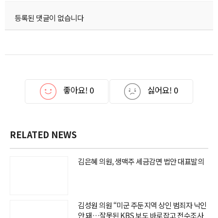
등록된 댓글이 없습니다
좋아요!
0
싫어요!
0
RELATED NEWS
김은혜 의원, 생맥주 세금감면 법안 대표발의
김성원 의원 “미군 주둔지역 상인 범죄자 낙인
안 돼…잘못된 KBS 보도 바로잡고 전수조사