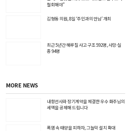
철회해야”
김형동 의원, 8일 ‘주민과의 만남’ 개최
최근 5년간 해루질 사고 구조 592명, 사망·실
종 94명
MORE NEWS
내항선사와 장기계약을 체결한 우수 화주님의
세액을 공제해 드립니다
폭염 속 태양을 피하자, 그늘막 설치 확대