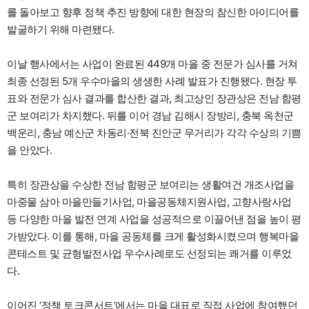
를 돌아보고 향후 정책 추진 방향에 대한 현장의 참신한 아이디어를
발굴하기 위해 마련됐다.
이날 행사에서는 사업이 완료된 449개 마을 중 전문가 심사를 거쳐
최종 선정된 5개 우수마을의 생생한 사례 발표가 진행됐다. 현장 투
표와 전문가 심사 결과를 합산한 결과, 최고상인 장관상은 전남 함평
군 보여리가 차지했다. 뒤를 이어 경남 김해시 장방리, 충북 옥천군
백운리, 충남 예산군 차동리·전북 진안군 무거리가 각각 수상의 기쁨
을 안았다.
특히 장관상을 수상한 전남 함평군 보여리는 생활여건 개조사업을
마중물 삼아 마을만들기사업, 마을공동체지원사업, 고향사랑사업
등 다양한 마을 발전 연계 사업을 성공적으로 이끌어낸 점을 높이 평
가받았다. 이를 통해, 마을 공동체를 크게 활성화시켰으며 행복마을
콘테스트 및 균형발전사업 우수사례로도 선정되는 쾌거를 이루었
다.
이어진 ‘정책 토크콘서트’에서는 마을 대표로 직접 사업에 참여했던