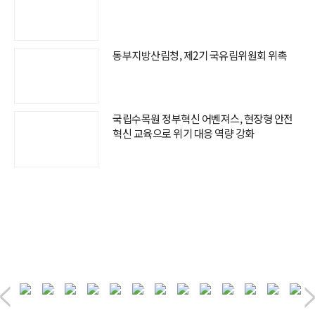
동부지방산림청, 제2기 국유림위원회 위촉
국립수목원 정부혁신 어벤져스, 현장형 안전
혁신 교육으로 위기 대응 역량 강화