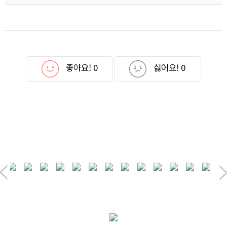
좋아요!
0
싫어요!
0