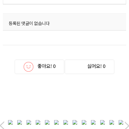
등록된 댓글이 없습니다
좋아요!
0
싫어요!
0