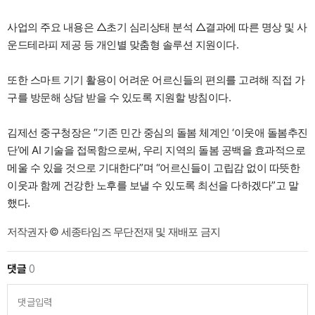
사업의 주요 내용은 △초기 심리상태 분석 △결과에 따른 명상 및 사
운드테라피 제공 등 개인별 맞춤형 솔루션 지원이다.
또한 스마트 기기 활용이 어려운 어르신들의 편의를 고려해 직접 가
구를 방문해 상담 받을 수 있도록 지원할 방침이다.
김제선 중구청장은 “기존 민간 중심의 돌봄 체계인 ‘이웃애 돌봄추진
단’에 AI 기술을 접목함으로써, 우리 지역의 돌봄 공백을 효과적으로
메울 수 있을 것으로 기대한다”며 “어르신들이 고립감 없이 따뜻한
이웃과 함께 건강한 노후를 보낼 수 있도록 최선을 다하겠다”고 말
했다.
저작권자 © 세종타임즈 무단전재 및 재배포 금지
댓글
0
댓글입력