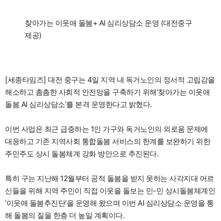
찾아가는 이웃애 돌봄+ AI 심리상담소 운영 (대전중구
제공)
[세종타임즈] 대전 중구는 4일 지역 내 독거노인의 정서적 고립감을
해소하고 촘촘한 사회적 안전망을 구축하기 위해‘찾아가는 이웃애
돌봄 AI 심리상담소’를 본격 운영한다고 밝혔다.
이번 사업은 최근 급증하는 1인 가구와 독거노인의 외로움 문제에
대응하고 기존 지역사회 통합돌봄 서비스의 한계를 보완하기 위한
주민주도 상시 돌봄체계 강화 방안으로 추진된다.
특히 구는 지난해 12월부터 공적 돌봄을 받지 못하는 사각지대 어르
신들을 위해 지역 주민이 직접 이웃을 돌보는 민-민 상시돌봄체계인
‘이웃애 돌봄추진단’을 운영해 왔으며 이번 AI 심리상담소 운영을 통
해 돌봄의 질을 한층 더 높일 계획이다.