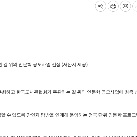
기
프
메
사
린
일
공
트
보
유
내
하
기
기
 길 위의 인문학 공모사업 선정 (서산시 제공)
최하고 한국도서관협회가 주관하는 길 위의 인문학 공모사업에 최종 
접할 수 있도록 강연과 탐방을 연계해 운영하는 전국 단위 인문학 프로그