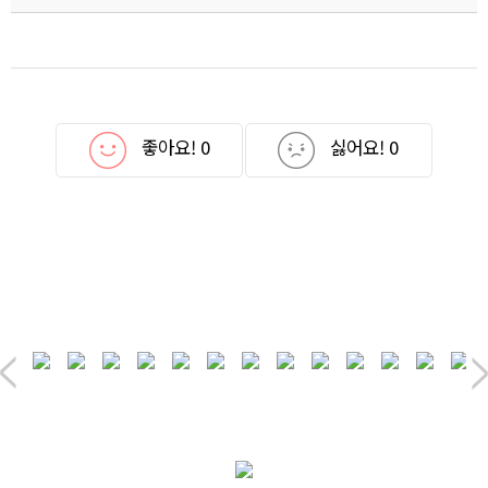
좋아요!
0
싫어요!
0