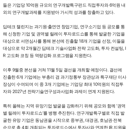
들은 기업당 10억원 규모의 연구개발특구펀드 직접투자와 6억원 내
외의 연구개발과제를 지원받아 가시적 성과를 창출하고 있다.
딥테크 챌린지는 과기원·출연연 창업기업, 연구소기업 등 공모를 통
해 신청한 기업 및 권역별 릴레이 투자로드쇼를 통해 발굴한 기업을
대상으로 서면심사를 통해 본선에 진출할 18개 기업을 선정, 이들을
대상으로 약 2개월간 딥테크 기술사업화 전략 고도화, 투자 컨설팅, I
R 고도화 코칭 등 역량강화 프로그램을 지원한다.
이후 9월중 본선을 거쳐 11월 5일 결선을 개최할 예정이다. 결선에
진출한 6개 기업에는 부총리 겸 과기정통부 장관상과 특구재단 이사
장상이 수여되며 이 중 3개 기업에는 기업당 최대 10억원의 직접투
자와 2027년 전략기술연구성과사업화 과제이 연계 지원된다.
특히 올해는 지역 유망기업 발굴을 강화하기 위해 공모와 함께 ‘권역
별 릴레이 투자로드쇼’를 병행 추진한다. 연구개발특구별로 직접 발
굴한 유망 기업은 동남권을 시작으로 중부권, 대경권, 호남권·전북
순으로 총 4회 개최되는 투자로드쇼에서 투자사와 연계한 IR 지원을