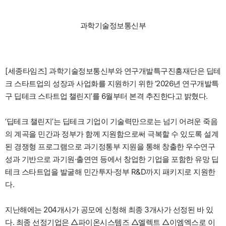
과학기술정보통신부
[세종타임즈] 과학기술정보통신부와 연구개발특구진흥재단은 딥테
크 스타트업의 성장과 사업화를 지원하기 위한 ‘2026년 연구개발특
구 딥테크 스타트업 챌린지’를 6월부터 본격 추진한다고 밝혔다.
‘딥테크 챌린지’는 딥테크 기업이 기술력만으로는 넘기 어려운 죽음
의 계곡을 민간과 정부가 함께 지원함으로써 극복할 수 있도록 설계
된 경쟁형 프로그램으로 과기정통부 지원을 통해 창출한 우수연구
성과 기반으로 과기원·출연연 등에서 창업한 기업을 포함한 유망 딥
테크 스타트업을 발굴해 민간투자·정부 R&D까지 패키지로 지원한
다.
지난해에는 204개사가 공모에 신청해 최종 3개사가 선정된 바 있
다. 최종 선정기업은 △파이온시스템즈 △엘렉트 △이엠엑스로 이