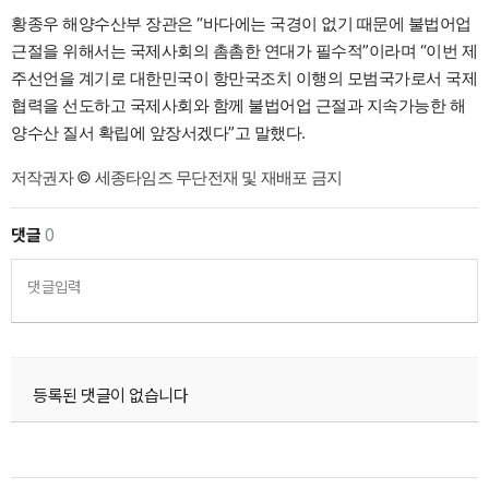
황종우 해양수산부 장관은 “바다에는 국경이 없기 때문에 불법어업
근절을 위해서는 국제사회의 촘촘한 연대가 필수적”이라며 “이번 제
주선언을 계기로 대한민국이 항만국조치 이행의 모범국가로서 국제
협력을 선도하고 국제사회와 함께 불법어업 근절과 지속가능한 해
양수산 질서 확립에 앞장서겠다”고 말했다.
저작권자 © 세종타임즈 무단전재 및 재배포 금지
댓글
0
댓글입력
등록된 댓글이 없습니다