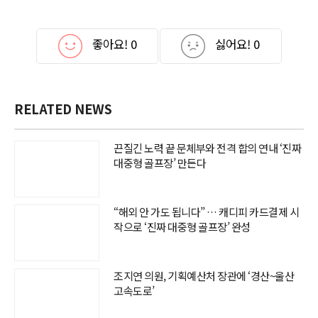
좋아요!
0
싫어요!
0
RELATED NEWS
끈질긴 노력 끝 문체부와 전격 합의 연내 ‘진짜
대중형 골프장’ 만든다
“해외 안 가도 됩니다” … 캐디피 카드결제 시
작으로 ‘진짜 대중형 골프장’ 완성
조지연 의원, 기획예산처 장관에 ‘경산~울산
고속도로’