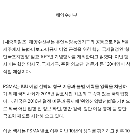
해양수산부
[세종타임즈] 해양수산부는 유엔식량농업기구와 공동으로 6월 5일
제주에서 불법·비보고·비규제 어업 근절을 위한 핵심 국제협정인 ‘항
만국조치협정’ 발효 10주년 기념행사를 개최한다고 밝혔다. 이번 행
사에는 협정 당사국, 국제기구, 주한 외교단, 전문가 등 120여명이 참
석할 예정이다.
PSMA는 IUU 어업 선박의 항구 이용과 불법 어획물 양륙을 차단하
기 위해 국제사회가 2016년 발효시킨 최초의 구속력 있는 국제협정
이다. 한국은 2016년 협정 비준과 동시에 ‘원양산업발전법’을 기반으
로 외국 어선 입항 전 정보 확인, 항만 검색, 항만 이용 통제 등 항만
국조치 제도를 시행해 오고 있다.
이번 행사는 PSMA 발효 이후 지난 10년의 성과를 평가하고 향후 10