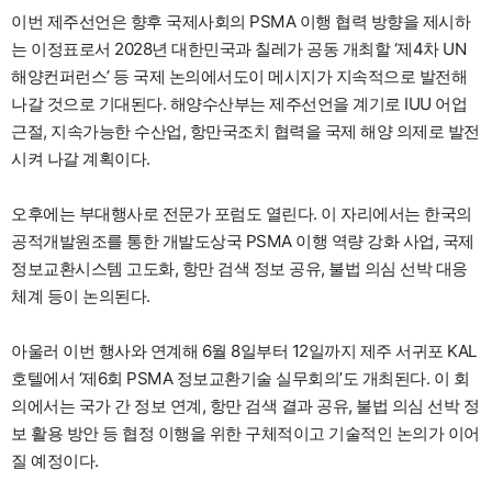
이번 제주선언은 향후 국제사회의 PSMA 이행 협력 방향을 제시하
는 이정표로서 2028년 대한민국과 칠레가 공동 개최할 ‘제4차 UN
해양컨퍼런스’ 등 국제 논의에서도이 메시지가 지속적으로 발전해
나갈 것으로 기대된다. 해양수산부는 제주선언을 계기로 IUU 어업
근절, 지속가능한 수산업, 항만국조치 협력을 국제 해양 의제로 발전
시켜 나갈 계획이다.
오후에는 부대행사로 전문가 포럼도 열린다. 이 자리에서는 한국의
공적개발원조를 통한 개발도상국 PSMA 이행 역량 강화 사업, 국제
정보교환시스템 고도화, 항만 검색 정보 공유, 불법 의심 선박 대응
체계 등이 논의된다.
아울러 이번 행사와 연계해 6월 8일부터 12일까지 제주 서귀포 KAL
호텔에서 ‘제6회 PSMA 정보교환기술 실무회의’도 개최된다. 이 회
의에서는 국가 간 정보 연계, 항만 검색 결과 공유, 불법 의심 선박 정
보 활용 방안 등 협정 이행을 위한 구체적이고 기술적인 논의가 이어
질 예정이다.