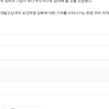
국 정부와 기업이 보다 주도적으로 참여해 줄 것을 요청했다.
해 개발도상국의 보건역량 강화에 대한 기여를 이어나가는 한편 우리 의약