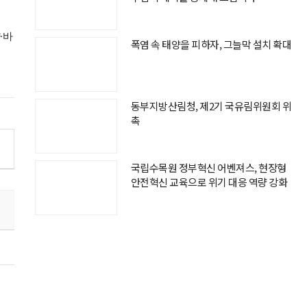
·바
폭염 속 태양을 피하자, 그늘막 설치 확대
동부지방산림청, 제2기 국유림위원회 위
촉
국립수목원 정부혁신 어벤져스, 현장형
안전혁신 교육으로 위기 대응 역량 강화