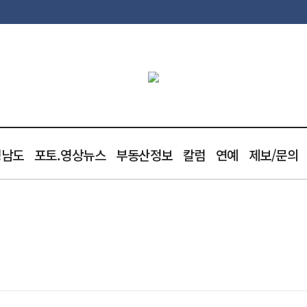
청남도
포토.영상뉴스
부동산정보
칼럼
연예
제보/문의