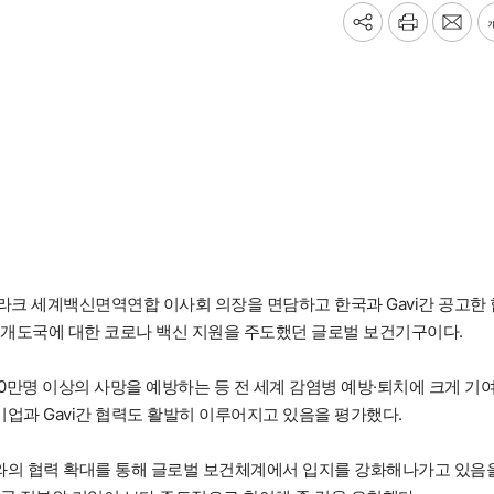
기
프
메
사
린
일
공
트
보
유
내
하
기
기
클라크 세계백신면역연합 이사회 의장을 면담하고 한국과 Gavi간 공고한 
 통해 개도국에 대한 코로나 백신 지원을 주도했던 글로벌 보건기구이다.
800만명 이상의 사망을 예방하는 등 전 세계 감염병 예방·퇴치에 크게 기
 기업과 Gavi간 협력도 활발히 이루어지고 있음을 평가했다.
기구와의 협력 확대를 통해 글로벌 보건체계에서 입지를 강화해나가고 있음