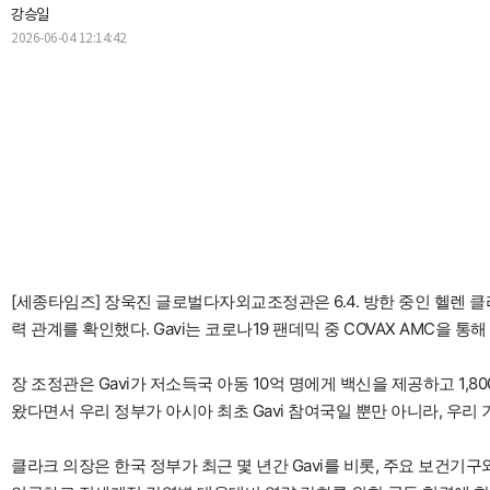
강승일
2026-06-04 12:14:42
[세종타임즈] 장욱진 글로벌다자외교조정관은 6.4. 방한 중인 헬렌 
력 관계를 확인했다. Gavi는 코로나19 팬데믹 중 COVAX AMC을
장 조정관은 Gavi가 저소득국 아동 10억 명에게 백신을 제공하고 1,
왔다면서 우리 정부가 아시아 최초 Gavi 참여국일 뿐만 아니라, 우리
클라크 의장은 한국 정부가 최근 몇 년간 Gavi를 비롯, 주요 보건