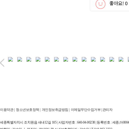
좋아요!
0
이용약관
|
청소년보호정책
|
개인정보취급방침
|
이메일무단수집거부
|
관리자
세종특별자치시 조치원읍 새내12길 105 | 사업자번호 : 640-04-00238 | 등록번호 : 세종,아00044