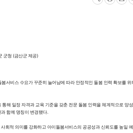
기
프
메
사
린
일
공
트
보
유
내
하
기
기
 군청 (금산군 제공)
돌봄서비스 수요가 꾸준히 늘어남에 따라 안정적인 돌봄 인력 확보를 위
통해 일정 자격과 교육 기준을 갖춘 전문 돌봄 인력을 체계적으로 양
편과 함께 명칭이 변경됐다.
의 사회적 의미를 강화하고 아이돌봄서비스의 공공성과 신뢰도를 높일 