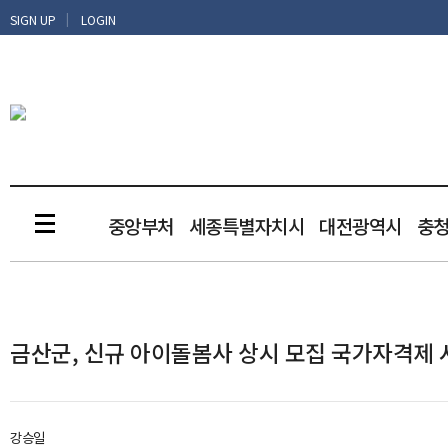
|
SIGN UP
LOGIN
중앙부처
세종특별자치시
대전광역시
충
금산군, 신규 아이돌봄사 상시 모집 국가자격제 
강승일