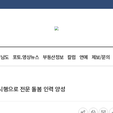
청남도
포토.영상뉴스
부동산정보
칼럼
연예
제보/문의
시행으로 전문 돌봄 인력 양성