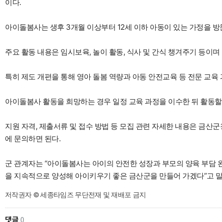
이다.
아이돌봄사는 생후 3개월 이상부터 12세 이하 아동이 있는 가정을 방
주요 활동 내용은 임시보육, 놀이 활동, 식사 및 간식 챙겨주기 등이
특히 제도 개편을 통해 영아 돌봄 역량과 아동 안전교육 등 전문 교육
아이돌봄사 활동을 희망하는 경우 일정 교육 과정을 이수한 뒤 활동할 
지원 자격, 제출서류 및 접수 방법 등 모집 관련 자세한 내용은 금
에 문의하면 된다.
군 관계자는 “아이돌봄사는 아이의 안전한 성장과 부모의 양육 부담 
을 지속적으로 양성해 아이키우기 좋은 금산군을 만들어 가겠다”고 말
저작권자 © 세종타임즈 무단전재 및 재배포 금지
댓글
0