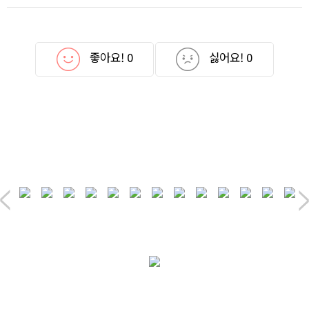
좋아요!
0
싫어요!
0