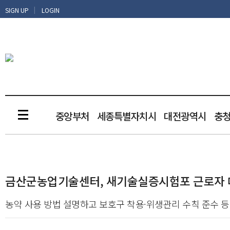
|
SIGN UP
LOGIN
중앙부처
세종특별자치시
대전광역시
충
금산군농업기술센터, 새기술실증시험포 근로자 
농약 사용 방법 설명하고 보호구 착용·위생관리 수칙 준수 등