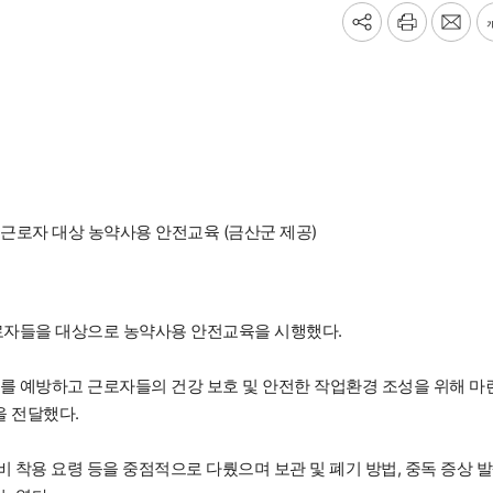
기
프
메
사
린
일
공
트
보
유
내
하
기
기
로자 대상 농약사용 안전교육 (금산군 제공)
로자들을 대상으로 농약사용 안전교육을 시행했다.
를 예방하고 근로자들의 건강 보호 및 안전한 작업환경 조성을 위해 마
을 전달했다.
비 착용 요령 등을 중점적으로 다뤘으며 보관 및 폐기 방법, 중독 증상 