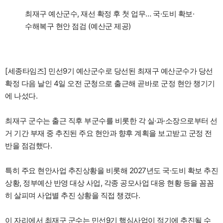
최재구 예산군수, 재선 확정 후 첫 업무… 국·도비 확보·
수해복구 현안 점검 (예산군 제공)
[세종타임즈] 민선9기 예산군수로 당선된 최재구 예산군수가 당선
확정 다음 날인 4일 오전 군청으로 출근해 곧바로 군정 현안 챙기기
에 나섰다.
최재구 군수는 출근 직후 부군수를 비롯한 각 실·과·소장으로부터 선
거 기간 부재 중 추진된 주요 현안과 향후 계획을 보고받고 군정 전
반을 점검했다.
특히 주요 현안사업 추진상황을 비롯해 2027년도 국·도비 확보 추진
상황, 정부예산 반영 대상 사업, 각종 공모사업 대응 현황 등을 꼼꼼
히 살피며 사업별 추진 상황을 직접 챙겼다.
이 자리에서 최재구 군수는 민선9기 핵심사업이 적기에 추진될 수