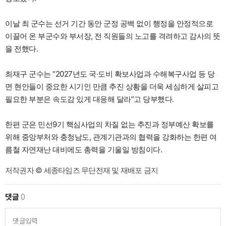
이날 최 군수는 선거 기간 동안 군정 공백 없이 행정을 안정적으로
이끌어 온 부군수와 부서장, 전 직원들의 노고를 격려하고 감사의 뜻
을 전했다.
최재구 군수는 “2027년도 국·도비 확보사업과 수해복구사업 등 당
면 현안들이 중요한 시기인 만큼 추진 상황을 더욱 세심하게 살피고
필요한 부분은 속도감 있게 대응해 달라”고 당부했다.
한편 군은 민선9기 핵심사업의 차질 없는 추진과 정부예산 확보를
위해 중앙부처와 충청남도, 관계기관과의 협력을 강화하는 한편 여
름철 자연재난 대비에도 총력을 기울일 방침이다.
저작권자 © 세종타임즈 무단전재 및 재배포 금지
댓글
0
댓글입력