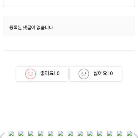
등록된 댓글이 없습니다
좋아요!
0
싫어요!
0