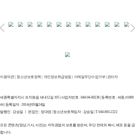
이용약관
|
청소년보호정책
|
개인정보취급방침
|
이메일무단수집거부
|
관리자
세종특별자치시 조치원읍 새내12길 105 | 사업자번호 : 640-04-00238 | 등록번호 : 세종,아000
44 | 등록일자 : 2014년03월24일
발행인 : 강승일 ㅣ 편집인 : 정대영 | 청소년보호책임자 : 강승일 | T. 044-863-2222
모든 콘텐츠(영상,기사, 사진)는 저작권법의 보호를 받은바, 무단 전재와 복사, 배포 등을 금
합니다.