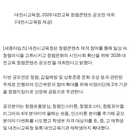
대전시교육청, 2026 대전교육 청렴콘텐츠 공모전 개최
(대전시교육청 제공)
[세종타임즈] 대전시교육청은 청렴콘텐츠 제작 참여를 통해 일상 속
청렴의식을 고취시키고 청렴문화의 시민사회 확산을 위해 ‘2026 대
전교육 청렴콘텐츠 공모전’을 개최한다고 밝혔다.
이번 공모전은 청렴, 갑질예방 및 상호존중 문화 조성 등과 관련된
주제로 진행되며 민간부문의 참여 확대를 위해 비영리단체 2개 기관
을 청렴지킴이로 선정해 공동으로 주관한다.
공모분야는 청렴숏폼영상, 청렴인스타툰, 청렴포스터, 청렴표어캘
리그라피 4개 분야이며 올해는 숏폼, 인스타툰 분야를 추가해 공모
분야의 다변화를 시도했고 학생부 자격 대상자를 초, 중, 고 재학생
및 대전시교육청 등록 대안교육기관 재학생까지 확대했다.