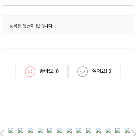
등록된 댓글이 없습니다
좋아요!
0
싫어요!
0