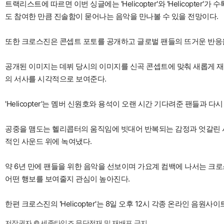
트랙리스트에 따르면 이번 싱글에는 'Helicopter'와 'Helicopte
도 참여한 만큼 진솔함이 묻어나는 음악을 만나볼 수 있을 전망이다.
또한 크로스진은 콘셉트 포토를 공개하고 글로벌 팬들의 뜨거운 반응을
공개된 이미지는 데뷔 당시의 이미지를 신곡 콘셉트에 맞춰 새롭게 재
의 서사를 시각적으로 보여준다.
'Helicopter'는 멤버 신원호와 용석이 오랜 시간 기다려준 팬들과 
공중을 맴도는 헬리콥터의 움직임에 빗대어 반복되는 감정과 엇갈린 시
적인 사운드 위에 녹여냈다.
약 6년 만에 팬들을 위한 음악을 선보이며 가요계 컴백에 나서는 크로스진
어떤 행보를 보여줄지 관심이 높아진다.
한편 크로스진의 'Helicopter'는 8일 오후 12시 각종 온라인 음원사
저작권자 © 세종타임즈 무단전재 및 재배포 금지