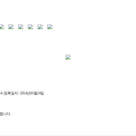
 | 등록일자 : 2014년03월24일
재와 복사, 배포 등을 금합니다.