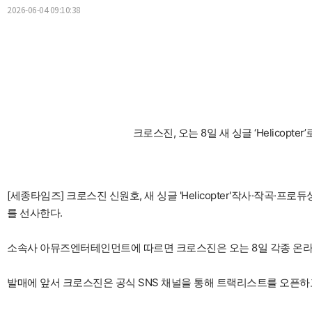
2026-06-04 09:10:38
크로스진, 오는 8일 새 싱글 ‘Helicopte
[세종타임즈] 크로스진 신원호, 새 싱글 'Helicopter'작사·작곡
를 선사한다.
소속사 아뮤즈엔터테인먼트에 따르면 크로스진은 오는 8일 각종 온라인 음원
발매에 앞서 크로스진은 공식 SNS 채널을 통해 트랙리스트를 오픈하