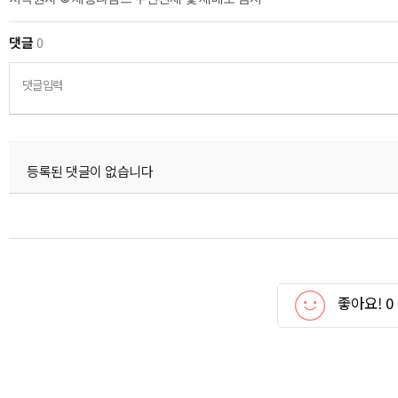
댓글
0
댓글입력
등록된 댓글이 없습니다
좋아요!
0