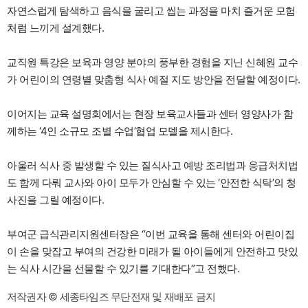
자연스럽게 탐색하고 음식을 굴리고 씹는 과정을 마치 즐거운 모험
처럼 느끼게 설계했다.
교직원 특강은 보육과 영양 분야의 풍부한 경험을 지닌 신혜원 교수
가 어린이의 연령별 맞춤형 식사 예절 지도 방안을 전달할 예정이다.
이어지는 교육 설명회에서는 현장 보육교사들과 센터 영양사가 함
께하는 ‘4인 소규모 조별 수업’협업 모델을 제시한다.
아울러 식사 중 발생할 수 있는 질식사고 예방 조리법과 응급처치법
도 함께 다뤄 교사와 아이 모두가 안심할 수 있는 ‘안전한 식탁’의 청
사진을 그릴 예정이다.
부여군 급식관리지원센터장은 “이번 교육을 통해 센터와 어린이집
이 손을 맞잡고 부여의 건강한 미래가 될 아이들에게 안전하고 맛있
는 식사 시간을 선물할 수 있기를 기대한다”고 전했다.
저작권자 © 세종타임즈 무단전재 및 재배포 금지