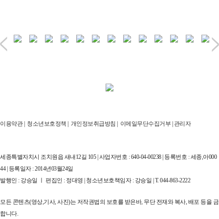
이용약관
|
청소년보호정책
|
개인정보취급방침
|
이메일무단수집거부
|
관리자
세종특별자치시 조치원읍 새내12길 105 | 사업자번호 : 640-04-00238 | 등록번호 : 세종,아000
44 | 등록일자 : 2014년03월24일
발행인 : 강승일 ㅣ 편집인 : 정대영 | 청소년보호책임자 : 강승일 | T. 044-863-2222
모든 콘텐츠(영상,기사, 사진)는 저작권법의 보호를 받은바, 무단 전재와 복사, 배포 등을 금
합니다.