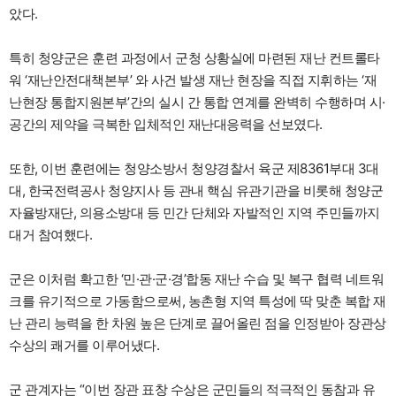
았다.
특히 청양군은 훈련 과정에서 군청 상황실에 마련된 재난 컨트롤타
워 ‘재난안전대책본부’ 와 사건 발생 재난 현장을 직접 지휘하는 ‘재
난현장 통합지원본부’간의 실시 간 통합 연계를 완벽히 수행하며 시·
공간의 제약을 극복한 입체적인 재난대응력을 선보였다.
또한, 이번 훈련에는 청양소방서 청양경찰서 육군 제8361부대 3대
대, 한국전력공사 청양지사 등 관내 핵심 유관기관을 비롯해 청양군
자율방재단, 의용소방대 등 민간 단체와 자발적인 지역 주민들까지
대거 참여했다.
군은 이처럼 확고한 ‘민·관·군·경’합동 재난 수습 및 복구 협력 네트워
크를 유기적으로 가동함으로써, 농촌형 지역 특성에 딱 맞춘 복합 재
난 관리 능력을 한 차원 높은 단계로 끌어올린 점을 인정받아 장관상
수상의 쾌거를 이루어냈다.
군 관계자는 “이번 장관 표창 수상은 군민들의 적극적인 동참과 유