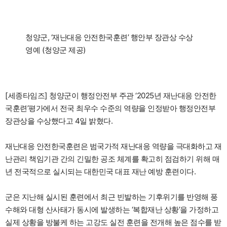
청양군, ‘재난대응 안전한국훈련’ 행안부 장관상 수상
영예 (청양군 제공)
[세종타임즈] 청양군이 행정안전부 주관 ‘2025년 재난대응 안전한
국훈련’평가에서 전국 최우수 수준의 역량을 인정받아 행정안전부
장관상을 수상했다고 4일 밝혔다.
재난대응 안전한국훈련은 범국가적 재난대응 역량을 극대화하고 재
난관리 책임기관 간의 긴밀한 공조 체계를 확고히 점검하기 위해 매
년 전국적으로 실시되는 대한민국 대표 재난 예방 훈련이다.
군은 지난해 실시된 훈련에서 최근 빈발하는 기후위기를 반영해 풍
수해와 대형 산사태가 동시에 발생하는 ‘복합재난 상황’을 가정하고
실제 상황을 방불케 하는 고강도 실전 훈련을 전개해 높은 점수를 받