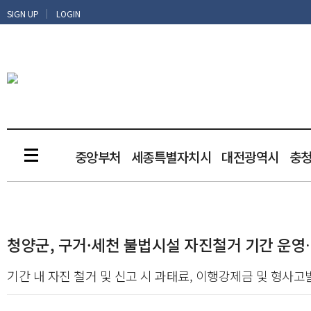
|
SIGN UP
LOGIN
중앙부처
세종특별자치시
대전광역시
충
청양군, 구거·세천 불법시설 자진철거 기간 운영…
기간 내 자진 철거 및 신고 시 과태료, 이행강제금 및 형사고