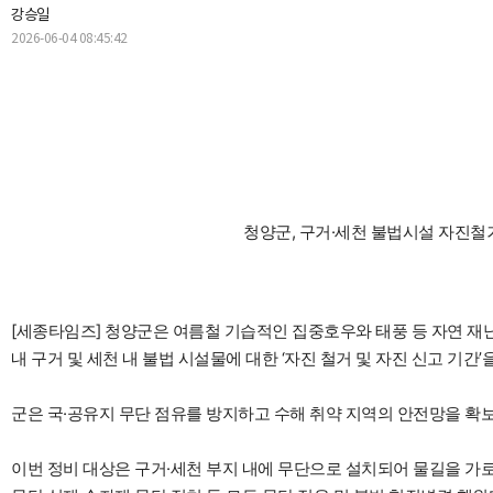
강승일
2026-06-04 08:45:42
청양군, 구거·세천 불법시설 자진철거 
[세종타임즈] 청양군은 여름철 기습적인 집중호우와 태풍 등 자연 재
내 구거 및 세천 내 불법 시설물에 대한 ‘자진 철거 및 자진 신고 기간
군은 국·공유지 무단 점유를 방지하고 수해 취약 지역의 안전망을 확보
이번 정비 대상은 구거·세천 부지 내에 무단으로 설치되어 물길을 