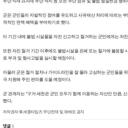
무단 식재 △자재 무단 적치 등 모든 무단 점유 및 불법 형질변경 행위
군은 군민들의 자발적인 참여를 유도하고 사유재산 처리에 따르는 부담을
격적인 면책 혜택을 부여하기로 했다.
이 기간 내에 불법 시설물을 자진 신고하고 철거하는 군민에게는 자진
또한 자진 철거 기간 이후에도 불법시설을 은폐 또는 철거에 불응할 
료 부과 및 형사고발을 실시할 예정이다.
아울러 군은 철거 절차나 가이드라인을 잘 몰라 고심하는 군민들을 위해 
극 지원해 주민 편의를 도울 예정이다.
군 관계자는 “구거·세천은 군민 모두가 함께 이용하는 자산인 만큼, 
했다.
저작권자 © 세종타임즈 무단전재 및 재배포 금지
댓글
0