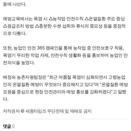
동에 나선다.
예방교육에서는 폭염 시 △농작업 안전수칙 △온열질환 주요 증상
△응급조치 방법 △충분한 수분 섭취와 휴식의 중요성 등을 중점적
으로 다뤘다.
또한, 농업인 안전 365 캠페인을 통해 농작업 중 안전보호구 착용,
폭염기 무리한 작업 자제, 안전수칙 생활화 등을 홍보하며 농업인 안
전의식을 높였다.
배정숙 농촌자원팀장은 “최근 여름철 폭염이 심화되면서 고령농업
인의 온열질환 예방이 무엇보다 중요해지고 있다”며 “온열질환 예방
요원을 중심으로 현장 안전관리와 예방 홍보를 강화하겠다”고 말했
다.
저작권자 © 세종타임즈 무단전재 및 재배포 금지
댓글
0