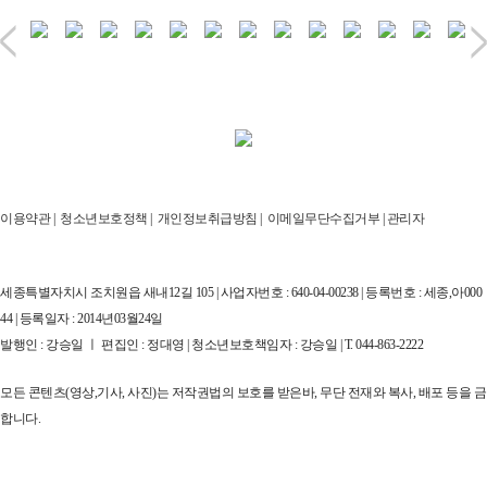
이용약관
|
청소년보호정책
|
개인정보취급방침
|
이메일무단수집거부
|
관리자
세종특별자치시 조치원읍 새내12길 105 | 사업자번호 : 640-04-00238 | 등록번호 : 세종,아000
44 | 등록일자 : 2014년03월24일
발행인 : 강승일 ㅣ 편집인 : 정대영 | 청소년보호책임자 : 강승일 | T. 044-863-2222
모든 콘텐츠(영상,기사, 사진)는 저작권법의 보호를 받은바, 무단 전재와 복사, 배포 등을 금
합니다.