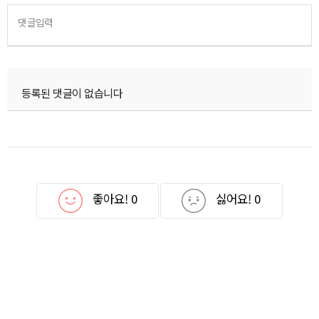
댓글입력
등록된 댓글이 없습니다
좋아요!
0
싫어요!
0