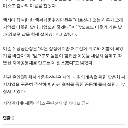
미소로 감사의 마음을 전했다.
행사에 참여한 한 행복키움추진단원은 “어르신께 오늘 하루가 오래
기억될 따뜻한 날이 되었으면 좋겠다”며 “앞으로도 이웃의 기쁜 날
과 외로운 날을 함께 살피겠다”고 말했다.
이순주 공공단장은 “작은 정성이지만 어르신께 위로와 기쁨이 되었
기를 바란다”며 “앞으로도 돌봄이 필요한 이웃을 세심히 살피고 따
뜻한 지역공동체를 만드는 데 힘쓰겠다”고 밝혔다.
한편 온양6동 행복키움추진단은 지역 내 취약계층을 위한 맞춤형 복
지사업을 꾸준히 추진하며 민·관 협력을 통한 공동체 돌봄 실천에 앞
장서고 있다.
저작권자 © 세종타임즈 무단전재 및 재배포 금지
댓글
0