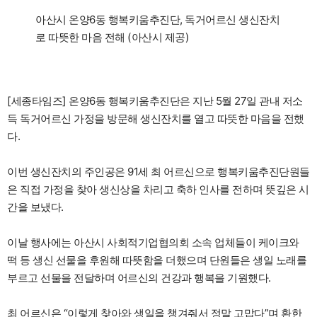
아산시 온양6동 행복키움추진단, 독거어르신 생신잔치
로 따뜻한 마음 전해 (아산시 제공)
[세종타임즈] 온양6동 행복키움추진단은 지난 5월 27일 관내 저소
득 독거어르신 가정을 방문해 생신잔치를 열고 따뜻한 마음을 전했
다.
이번 생신잔치의 주인공은 91세 최 어르신으로 행복키움추진단원들
은 직접 가정을 찾아 생신상을 차리고 축하 인사를 전하며 뜻깊은 시
간을 보냈다.
이날 행사에는 아산시 사회적기업협의회 소속 업체들이 케이크와
떡 등 생신 선물을 후원해 따뜻함을 더했으며 단원들은 생일 노래를
부르고 선물을 전달하며 어르신의 건강과 행복을 기원했다.
최 어르신은 “이렇게 찾아와 생일을 챙겨줘서 정말 고맙다”며 환한