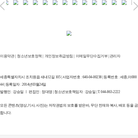
이용약관
|
청소년보호정책
|
개인정보취급방침
|
이메일무단수집거부
|
관리자
세종특별자치시 조치원읍 새내12길 105 | 사업자번호 : 640-04-00238 | 등록번호 : 세종,아000
44 | 등록일자 : 2014년03월24일
발행인 : 강승일 ㅣ 편집인 : 정대영 | 청소년보호책임자 : 강승일 | T. 044-863-2222
모든 콘텐츠(영상,기사, 사진)는 저작권법의 보호를 받은바, 무단 전재와 복사, 배포 등을 금
합니다.