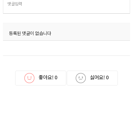
댓글입력
등록된 댓글이 없습니다
좋아요!
0
싫어요!
0