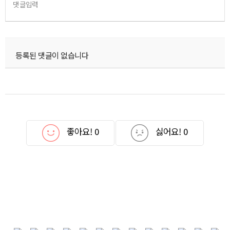
댓글입력
등록된 댓글이 없습니다
좋아요!
0
싫어요!
0