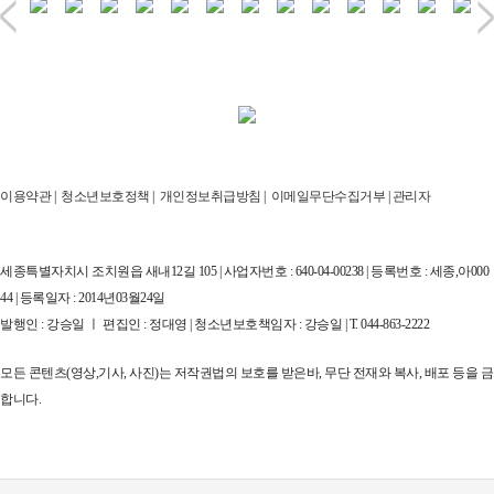
이용약관
|
청소년보호정책
|
개인정보취급방침
|
이메일무단수집거부
|
관리자
세종특별자치시 조치원읍 새내12길 105 | 사업자번호 : 640-04-00238 | 등록번호 : 세종,아000
44 | 등록일자 : 2014년03월24일
발행인 : 강승일 ㅣ 편집인 : 정대영 | 청소년보호책임자 : 강승일 | T. 044-863-2222
모든 콘텐츠(영상,기사, 사진)는 저작권법의 보호를 받은바, 무단 전재와 복사, 배포 등을 금
합니다.