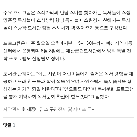
주요 프로그램은 △작가와의 만남 △나를 찾아가는 독서놀이 △생
명존중 독서놀이 △상상력 향상 독서놀이 △환경과 친해지는 독서
놀이 △방학 도서관 탐험 △사서가 책 읽어주기 등으로 구성됐다.
프로그램은 매주 월요일 오후 4시부터 5시 30분까지 예산지역아동
센터에서 운영되며 8월 8일에는 예산군립도서관에서 방학 특별 견
학 프로그램도 진행될 예정이다.
도서관 관계자는 “이번 사업이 어린이들에게 즐거운 독서 경험을 제
공하고 또래 친구들과 함께 책을 읽으며 자연스럽게 독서습관을 형
성하는 계기가 되길 바란다”며 “앞으로도 다양한 독서문화 프로그램
을 통해 지역사회 독서문화 확산에 힘쓰겠다”고 말했다.
저작권자 © 세종타임즈 무단전재 및 재배포 금지
댓글
0