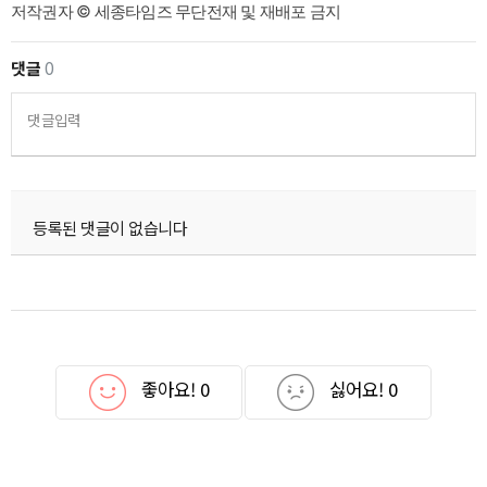
저작권자 © 세종타임즈 무단전재 및 재배포 금지
댓글
0
댓글입력
등록된 댓글이 없습니다
좋아요!
0
싫어요!
0