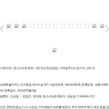
이용약관
|
청소년보호정책
|
개인정보취급방침
|
이메일무단수집거부
|
관리자
세종특별자치시 조치원읍 새내12길 105 | 사업자번호 : 640-04-00238 | 등록번호 : 세종,아000
44 | 등록일자 : 2014년03월24일
발행인 : 강승일 ㅣ 편집인 : 정대영 | 청소년보호책임자 : 강승일 | T. 044-863-2222
모든 콘텐츠(영상,기사, 사진)는 저작권법의 보호를 받은바, 무단 전재와 복사, 배포 등을 금