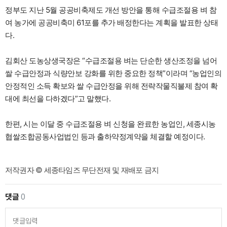
정부도 지난 5월 공공비축제도 개선 방안을 통해 수급조절용 벼 참
여 농가에 공공비축미 61포를 추가 배정한다는 계획을 발표한 상태
다.
김회산 도농상생국장은 “수급조절용 벼는 단순한 생산조정을 넘어
쌀 수급안정과 식량안보 강화를 위한 중요한 정책”이라며 “농업인의
안정적인 소득 확보와 쌀 수급안정을 위해 전략작물직불제 참여 확
대에 최선을 다하겠다”고 말했다.
한편, 시는 이달 중 수급조절용 벼 신청을 완료한 농업인, 세종시농
협쌀조합공동사업법인 등과 출하약정계약을 체결할 예정이다.
저작권자 © 세종타임즈 무단전재 및 재배포 금지
댓글
0
댓글입력