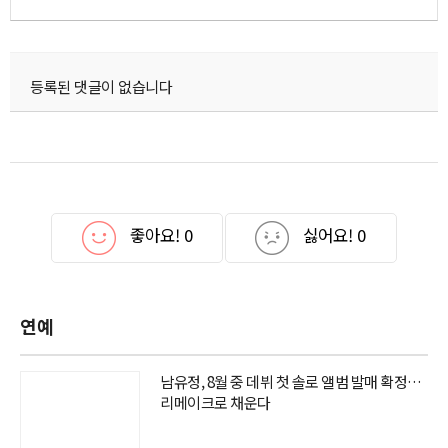
등록된 댓글이 없습니다
좋아요!
0
싫어요!
0
연예
남유정, 8월 중 데뷔 첫 솔로 앨범 발매 확정…
리메이크로 채운다