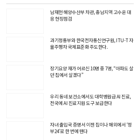
남재헌 해양수산부 차관, 충남지역 고수온 대
응 현장점검
과기정통부와 한국전자통신연구원, ITU-T 자
율주행차 국제표준화 주도한다.
장기요양 재가 어르신 10명 중 7명, “아파도 살
던 집에서 살겠다”
우리 동네 보건소에서도 대학병원급 AI 진료,
전국에 AI 진료지원 도구 보급한다
자녀 출입국 증명서 이젠 집이나 해외에서 ‘정
부24’로 한 번에 뗀다