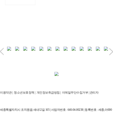
이용약관
|
청소년보호정책
|
개인정보취급방침
|
이메일무단수집거부
|
관리자
세종특별자치시 조치원읍 새내12길 105 | 사업자번호 : 640-04-00238 | 등록번호 : 세종,아000