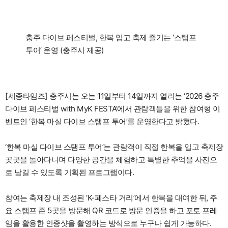
충주 다이브 페스티벌, 한복 입고 축제 즐기는 ‘스탬프
투어’ 운영 (충주시 제공)
[세종타임즈] 충주시는 오는 11일부터 14일까지 열리는 ‘2026 충주
다이브 페스티벌 with MyK FESTA’에서 관람객들을 위한 참여형 이
벤트인 ‘한복 마실 다이브 스탬프 투어’를 운영한다고 밝혔다.
‘한복 마실 다이브 스탬프 투어’는 관람객이 직접 한복을 입고 축제장
곳곳을 돌아다니며 다양한 공간을 체험하고 특별한 추억을 사진으
로 남길 수 있도록 기획된 프로그램이다.
참여는 축제장 내 조성된 ‘K-페스타 거리’에서 한복을 대여한 뒤, 주
요 스탬프 존 5곳을 방문해 QR 코드로 방문 인증을 하고 포토 프레
임을 활용한 인증샷을 촬영하는 방식으로 누구나 쉽게 가능하다.