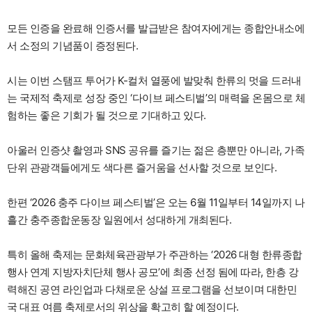
모든 인증을 완료해 인증서를 발급받은 참여자에게는 종합안내소에
서 소정의 기념품이 증정된다.
시는 이번 스탬프 투어가 K-컬처 열풍에 발맞춰 한류의 멋을 드러내
는 국제적 축제로 성장 중인 ‘다이브 페스티벌’의 매력을 온몸으로 체
험하는 좋은 기회가 될 것으로 기대하고 있다.
아울러 인증샷 촬영과 SNS 공유를 즐기는 젊은 층뿐만 아니라, 가족
단위 관광객들에게도 색다른 즐거움을 선사할 것으로 보인다.
한편 ‘2026 충주 다이브 페스티벌’은 오는 6월 11일부터 14일까지 나
흘간 충주종합운동장 일원에서 성대하게 개최된다.
특히 올해 축제는 문화체육관광부가 주관하는 ‘2026 대형 한류종합
행사 연계 지방자치단체 행사 공모’에 최종 선정 됨에 따라, 한층 강
력해진 공연 라인업과 다채로운 상설 프로그램을 선보이며 대한민
국 대표 여름 축제로서의 위상을 확고히 할 예정이다.