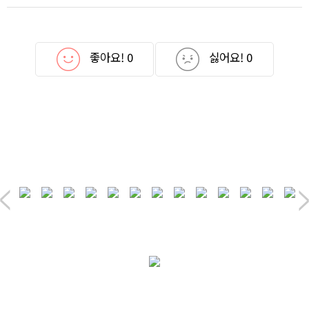
좋아요!
0
싫어요!
0