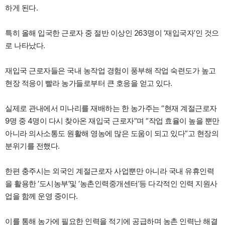
하게 된다.
특히 올해 입국한 근로자 중 절반 이상인 263명이 ‘재입국자’인 것으
로 나타났다.
재입국 근로자들은 국내 농작업 경험이 풍부해 작업 숙련도가 높고
현장 적응이 빨라 농가들로부터 큰 호응을 얻고 있다.
실제로 관내에서 미나리를 재배하는 한 농가주는 “현재 계절근로자
9명 중 4명이 다시 찾아온 재입국 근로자”며 “작업 효율이 높을 뿐만
아니라 의사소통도 원활해 영농에 많은 도움이 되고 있다”고 현장의
분위기를 전했다.
한편 충주시는 외국인 계절근로자 사업뿐만 아니라 국내 유휴인력
을 활용한 ‘도시농부’및 ‘농촌인력중개센터’등 다각적인 인력 지원사
업을 함께 운영 중이다.
이를 통해 농가에 필요한 인력을 적기에 공급하며 농촌 인력난 해결