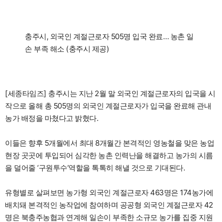
충주시, 외국인 계절근로자 505명 입국 완료… 농촌 일
손 부족 해소 (충주시 제공)
[세종타임즈] 충주시는 지난 2월 말 외국인 계절근로자의 입국을 시
작으로 올해 총 505명의 외국인 계절근로자가 입국을 완료해 관내
농가 배정을 마쳤다고 밝혔다.
이들은 향후 5개월에서 최대 8개월간 본격적인 영농철을 맞은 농업
현장 곳곳에 투입되어 심각한 농촌 인력난을 해결하고 농가의 시름
을 덜어줄 ‘구원투수’역할을 톡톡히 해낼 것으로 기대된다.
유형별로 살펴보면 농가형 외국인 계절근로자 463명은 174농가에
배치돼 본격적인 농작업에 참여하며 공공형 외국인 계절근로자 42
명은 북충주농협과 연계해 일손이 부족한 소규모 농가를 집중 지원