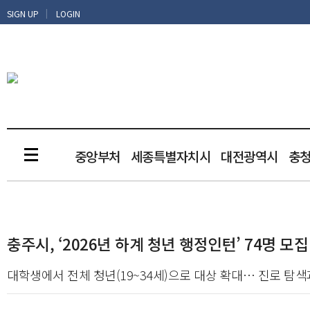
|
SIGN UP
LOGIN
중앙부처
세종특별자치시
대전광역시
충
충주시, ‘2026년 하계 청년 행정인턴’ 74명 모집
대학생에서 전체 청년(19~34세)으로 대상 확대… 진로 탐