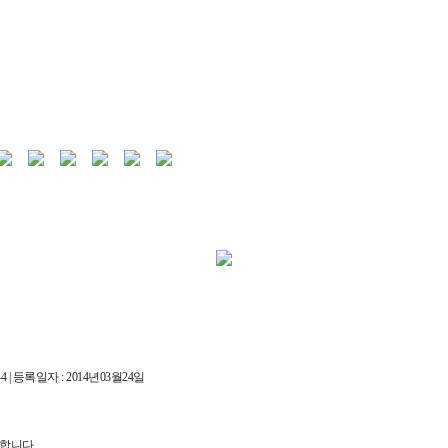
 | 등록일자 : 2014년03월24일
재와 복사, 배포 등을 금합니다.