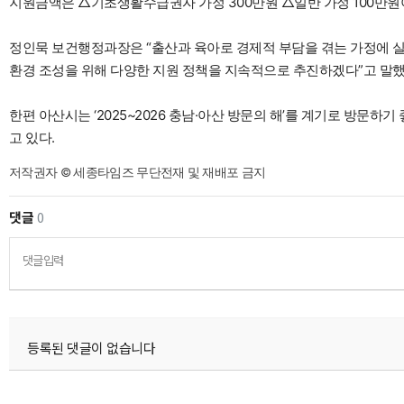
지원금액은 △기초생활수급권자 가정 300만원 △일반 가정 100만원
정인묵 보건행정과장은 “출산과 육아로 경제적 부담을 겪는 가정에 실
환경 조성을 위해 다양한 지원 정책을 지속적으로 추진하겠다”고 말했
한편 아산시는 ‘2025~2026 충남·아산 방문의 해’를 계기로 방문하
고 있다.
저작권자 © 세종타임즈 무단전재 및 재배포 금지
댓글
0
댓글입력
등록된 댓글이 없습니다