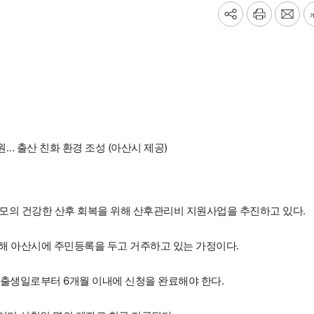
기
프
메
사
린
일
공
트
보
유
내
하
기
기
… 출산 친화 환경 조성 (아산시 제공)
모의 건강한 산후 회복을 위해 산후관리비 지원사업을 추진하고 있다.
속해 아산시에 주민등록을 두고 거주하고 있는 가정이다.
출생일로부터 6개월 이내에 신청을 완료해야 한다.