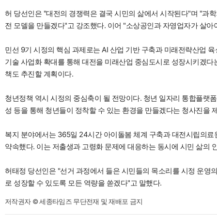
허 당선인은 "대전의 경쟁력은 결국 시민의 삶에서 시작된다"며 "과
전 모델을 만들겠다"고 강조했다. 이어 "소상공인과 자영업자가 살아
민선 9기 시정의 핵심 과제로는 AI 산업 기반 구축과 미래전략산업 육
기술 사업화 확대를 통해 대전을 미래산업 중심도시로 성장시키겠다는 구
책도 추진할 계획이다.
청년정책 역시 시정의 중심축이 될 전망이다. 청년 일자리 통합플랫폼 
성 등을 통해 청년들이 정착할 수 있는 환경을 만들겠다는 청사진을 
복지 분야에서는 365일 24시간 아이돌봄 체계 구축과 대전시립의료원
약속했다. 이는 저출생과 고령화 문제에 대응하는 동시에 시민 삶의 
허태정 당선인은 "선거 과정에서 들은 시민들의 목소리를 시정 운영의
로 성장할 수 있도록 모든 역량을 쏟겠다"고 말했다.
저작권자 © 세종타임즈 무단전재 및 재배포 금지