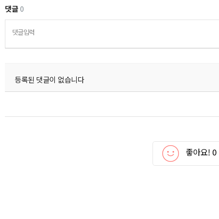
댓글
0
댓글입력
등록된 댓글이 없습니다
좋아요!
0