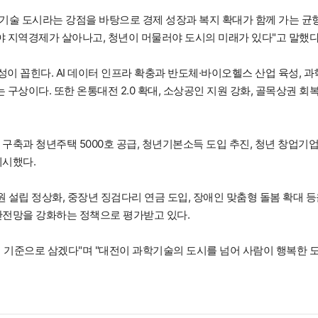
학기술 도시라는 강점을 바탕으로 경제 성장과 복지 확대가 함께 가는 균
야 지역경제가 살아나고, 청년이 머물러야 도시의 미래가 있다"고 말했다
성이 꼽힌다. AI 데이터 인프라 확충과 반도체·바이오헬스 산업 육성, 과
상이다. 또한 온통대전 2.0 확대, 소상공인 지원 강화, 골목상권 회복
구축과 청년주택 5000호 공급, 청년기본소득 도입 추진, 청년 창업기업
제시했다.
 설립 정상화, 중장년 징검다리 연금 도입, 장애인 맞춤형 돌봄 확대 
안전망을 강화하는 정책으로 평가받고 있다.
 기준으로 삼겠다"며 "대전이 과학기술의 도시를 넘어 사람이 행복한 