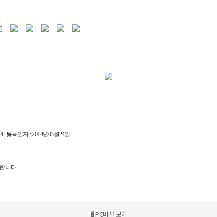
 | 등록일자 : 2014년03월24일
재와 복사, 배포 등을 금합니다.
🖥 PC버전 보기