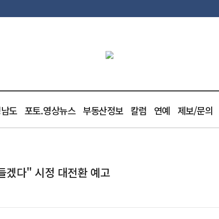
청남도
포토.영상뉴스
부동산정보
칼럼
연예
제보/문의
들겠다" 시정 대전환 예고