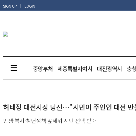
|
SIGN UP
LOGIN
중앙부처
세종특별자치시
대전광역시
충
허태정 대전시장 당선…"시민이 주인인 대전 만
민생·복지·청년정책 앞세워 시민 선택 받아