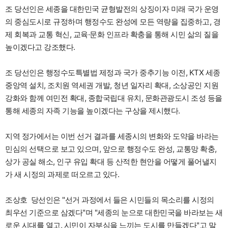
조 당선인은 세종을 대한민국 균형발전의 상징이자 미래 국가 운영
의 중심도시로 규정하며 행정수도 완성에 모든 역량을 집중하고, 경
제 회복과 교통 혁신, 교육·문화 인프라 확충을 통해 시민 삶의 질을
높이겠다고 강조했다.
조 당선인은 행정수도특별법 제정과 국가 중추기능 이전, KTX 세종
중앙역 설치, 조치원 역세권 개발, 청년 일자리 확대, 소상공인 지원
강화와 함께 여민전 확대, 종합국립대 유치, 문화관광도시 조성 등을
통해 세종의 자족 기능을 높이겠다는 구상을 제시했다.
지역 정가에서는 이번 선거 결과를 세종시의 변화와 도약을 바라는
민심의 선택으로 보고 있으며, 앞으로 행정수도 완성, 교통망 확충,
상가 공실 해소, 인구 유입 확대 등 산적한 현안을 어떻게 풀어낼지
가 새 시정의 과제로 떠오르고 있다.
조상호 당선인은 "선거 과정에서 들은 시민들의 목소리를 시정의
최우선 기준으로 삼겠다"며 "세종의 눈으로 대한민국을 바라보는 새
로운 시대를 열고, 시민이 자부심을 느끼는 도시를 만들겠다"고 말