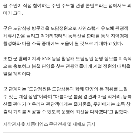
을 주민이 직접 참여하는 주민 주도형 관광 콘텐츠라는 점에서도 의
미가 크다.
군은 도담삼봉 방문객을 도담정원으로 자연스럽게 유도해 관광객
체류시간을 늘리고 먹거리장터와 농특산물 판매를 통해 지역경제
활성화와 마을 소득 증대에도 도움이 될 것으로 기대하고 있다.
또한 군 홈페이지와 SNS 등을 활용해 도담정원 운영 정보를 지속적
으로 홍보하고 봄철 단양을 찾는 관광객들에게 계절 정원의 매력을
알릴 계획이다.
군 관계자는 “도담정원은 도담삼봉과 함께 단양의 봄 정취를 느낄
수 있는 계절 정원”이라며 “아름다운 봄꽃 경관과 마을 먹거리, 농특
산물 판매가 어우러져 관광객에게는 즐거움을, 주민에게는 소득 창
출의 기회를 제공할 수 있도록 운영에 최선을 다하겠다”고 말했다.
저작권자 © 세종타임즈 무단전재 및 재배포 금지