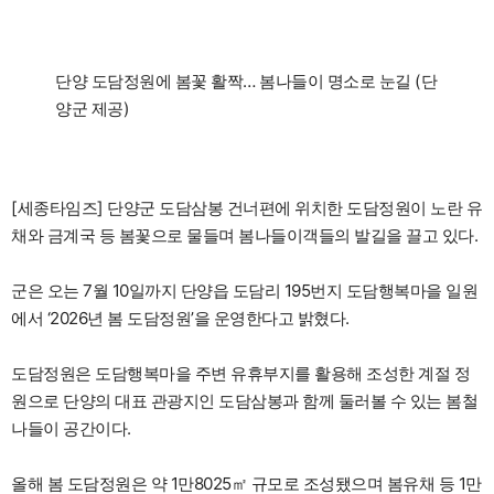
단양 도담정원에 봄꽃 활짝… 봄나들이 명소로 눈길 (단
양군 제공)
[세종타임즈] 단양군 도담삼봉 건너편에 위치한 도담정원이 노란 유
채와 금계국 등 봄꽃으로 물들며 봄나들이객들의 발길을 끌고 있다.
군은 오는 7월 10일까지 단양읍 도담리 195번지 도담행복마을 일원
에서 ‘2026년 봄 도담정원’을 운영한다고 밝혔다.
도담정원은 도담행복마을 주변 유휴부지를 활용해 조성한 계절 정
원으로 단양의 대표 관광지인 도담삼봉과 함께 둘러볼 수 있는 봄철
나들이 공간이다.
올해 봄 도담정원은 약 1만8025㎡ 규모로 조성됐으며 봄유채 등 1만