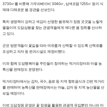
3730㎡를 비롯해 가우라베이비 3040㎡, 삼색조팝 1255㎡ 등이 식
재돼 다채로운 봄 경관을 선보인다.
특히 생명력이 강하고 색감이 선명한 봄유채가 정원 곳곳을 노랗게
물들이며 도담삼봉을 찾는 관광객들에게 색다른 봄 정취를 선사하
고 있다.
군은 방문객들이 꽃길을 따라 여유롭게 산책할 수 있도록 산책로를
조성하고 의자 등 편의시설도 재정비했다.
이와 함께 도담행복마을 주민들이 참여하는 먹거리장터와 마을 농
특산물 판매장도 운영된다.
먹거리장터에서는 감자, 국수, 음료 등 지역 향토음식과 간편 먹거리
를 판매하며 농특산물 판매장에서는 마늘, 감자 등 지역 농산물을 선
보일 예정이다.
이번 도담정원 운영은 꽃 정원을 활용한 관광객 유입뿐만 아니라 마