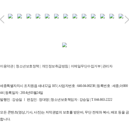
이용약관
|
청소년보호정책
|
개인정보취급방침
|
이메일무단수집거부
|
관리자
세종특별자치시 조치원읍 새내12길 105 | 사업자번호 : 640-04-00238 | 등록번호 : 세종,아000
44 | 등록일자 : 2014년03월24일
발행인 : 강승일 ㅣ 편집인 : 정대영 | 청소년보호책임자 : 강승일 | T. 044-863-2222
모든 콘텐츠(영상,기사, 사진)는 저작권법의 보호를 받은바, 무단 전재와 복사, 배포 등을 금
합니다.