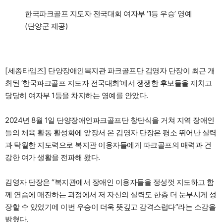
한국파크골프 지도자 전국대회 여자부 ‘1등 우승’ 영예
(단양군 제공)
[세종타임즈] 단양장애인복지관 파크골프단 김영자 단장이 최근 개
최된 ‘한국파크골프 지도자 전국대회’에서 쟁쟁한 후보들을 제치고
당당히 여자부 1등을 차지하는 영예를 안았다.
2024년 8월 1일 단양장애인파크골프단 창단식을 거쳐 지역 장애인
들의 체육 활동 활성화에 앞장서 온 김영자 단장은 평소 뛰어난 실력
과 탁월한 지도력으로 복지관 이용자들에게 파크골프의 매력과 건
강한 여가 생활을 전파해 왔다.
김영자 단장은 “복지관에서 장애인 이용자들을 정성껏 지도하고 함
께 연습에 매진하는 과정에서 저 자신의 실력도 한층 더 눈부시게 성
장할 수 있었기에 이번 우승이 더욱 뜻깊고 감격스럽다”라는 소감을
밝혔다.