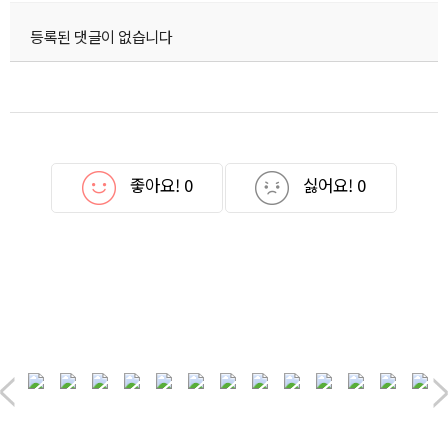
등록된 댓글이 없습니다
좋아요!
0
싫어요!
0