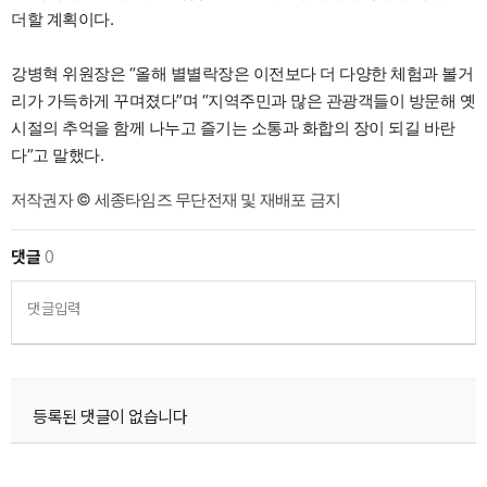
더할 계획이다.
강병혁 위원장은 “올해 별별락장은 이전보다 더 다양한 체험과 볼거
리가 가득하게 꾸며졌다”며 “지역주민과 많은 관광객들이 방문해 옛
시절의 추억을 함께 나누고 즐기는 소통과 화합의 장이 되길 바란
다”고 말했다.
저작권자 © 세종타임즈 무단전재 및 재배포 금지
댓글
0
댓글입력
등록된 댓글이 없습니다