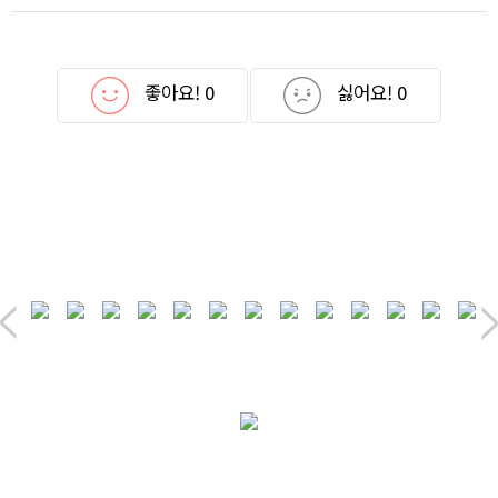
좋아요!
0
싫어요!
0