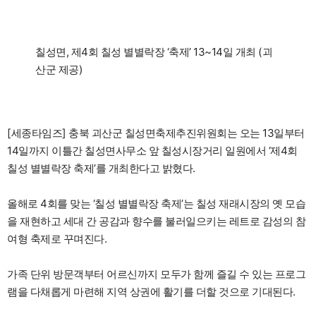
칠성면, 제4회 칠성 별별락장 ‘축제’ 13~14일 개최 (괴
산군 제공)
[세종타임즈] 충북 괴산군 칠성면축제추진위원회는 오는 13일부터
14일까지 이틀간 칠성면사무소 앞 칠성시장거리 일원에서 ‘제4회
칠성 별별락장 축제’를 개최한다고 밝혔다.
올해로 4회를 맞는 ‘칠성 별별락장 축제’는 칠성 재래시장의 옛 모습
을 재현하고 세대 간 공감과 향수를 불러일으키는 레트로 감성의 참
여형 축제로 꾸며진다.
가족 단위 방문객부터 어르신까지 모두가 함께 즐길 수 있는 프로그
램을 다채롭게 마련해 지역 상권에 활기를 더할 것으로 기대된다.