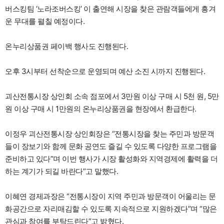
버스킹팀 ‘노라조버스킹’ 이 출연해 시장을 찾은 관람객들에게 흥겨
운 무대를 펼칠 예정이다.
온누리상품권 페이백 행사도 진행된다.
오후 3시부터 선착순으로 운영되며 예산 소진 시까지 진행된다.
괴산전통시장 상인회 소속 점포에서 3만원 이상 구매 시 5천 원, 5만
원 이상 구매 시 1만원의 온누리상품권을 현장에서 환급한다.
이정우 괴산전통시장 상인회장은 “전통시장을 찾는 주민과 방문객
들이 장보기와 함께 문화 공연도 즐길 수 있도록 다양한 프로그램을
준비하고 있다”며 이번 행사가 시장 활성화와 지역경제에 활력을 더
하는 계기가 되길 바란다”고 말했다.
이혜연 경제과장은 “전통시장이 지역 주민과 방문객이 어울리는 문
화공간으로 자리매김할 수 있도록 지속적으로 지원하겠다”며 “많은
관심과 참여를 부탁드린다”고 밝혔다.