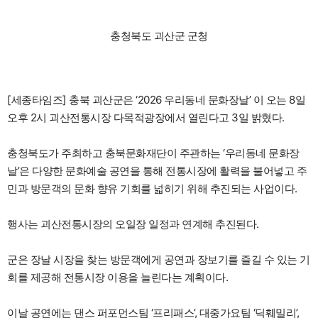
충청북도 괴산군 군청
[세종타임즈] 충북 괴산군은 ‘2026 우리동네 문화장날’ 이 오는 8일
오후 2시 괴산전통시장 다목적광장에서 열린다고 3일 밝혔다.
충청북도가 주최하고 충북문화재단이 주관하는 ‘우리동네 문화장
날’은 다양한 문화예술 공연을 통해 전통시장에 활력을 불어넣고 주
민과 방문객의 문화 향유 기회를 넓히기 위해 추진되는 사업이다.
행사는 괴산전통시장의 오일장 일정과 연계해 추진된다.
군은 장날 시장을 찾는 방문객에게 공연과 장보기를 즐길 수 있는 기
회를 제공해 전통시장 이용을 늘린다는 계획이다.
이날 공연에는 댄스 퍼포먼스팀 ‘프리패스’, 대중가요팀 ‘딕훼밀리’,