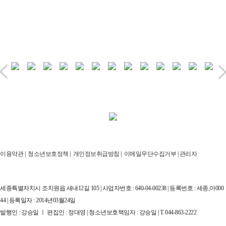
이용약관
|
청소년보호정책
|
개인정보취급방침
|
이메일무단수집거부
|
관리자
세종특별자치시 조치원읍 새내12길 105 | 사업자번호 : 640-04-00238 | 등록번호 : 세종,아000
44 | 등록일자 : 2014년03월24일
발행인 : 강승일 ㅣ 편집인 : 정대영 | 청소년보호책임자 : 강승일 | T. 044-863-2222