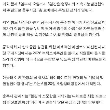
이와 함께 5일부터 12일까지 8일간은 충주시와 지속가능발전협의
회 주관으로 충주시청 1층 로비에서 특별한 전시가 열린다.
지역 향토 사진작가인 이광주 작가의 충주천 이야기 사진전으로 이
작가가 직접 현장을 누비며 담아낸 충주의 아름다운 자연풍경과 수
달 사진을 통해 일상 속 자연의 가치와 환경의 중요성을 전한다.
공직사회 내 탄소중립 실천을 위한 이색적인 이벤트도 마련된다 시
청 구내식당에서는 2026 녹색소비주간을 알리고 직원들이 음식물
쓰레기 감량에 적극적으로 동참할 수 있도록 깜짝 잔반 이벤트를 진
행한다.
아울러 이번 환경의 날 행사의 하이라이트인 ‘환경의 날 기념식 및
환경한마당 행사’는 오는 6월 20일 호암생태공원에서 개최된다.
충주시 관계자는 “환경의 소중함을 되새기는 다채로운 체험 프로그
램을 선보일 예정”이라며 시민들의 많은 관심과 참여를 당부했다.