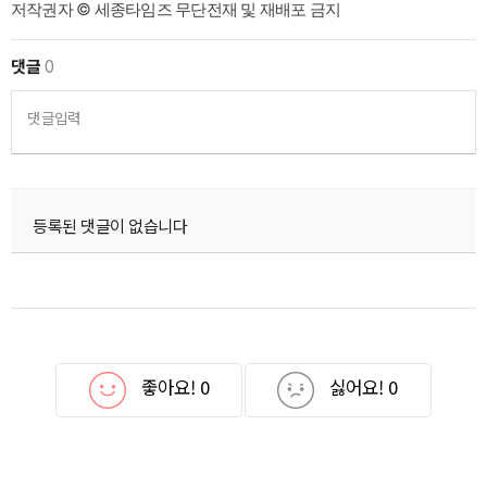
저작권자 © 세종타임즈 무단전재 및 재배포 금지
댓글
0
댓글입력
등록된 댓글이 없습니다
좋아요!
0
싫어요!
0