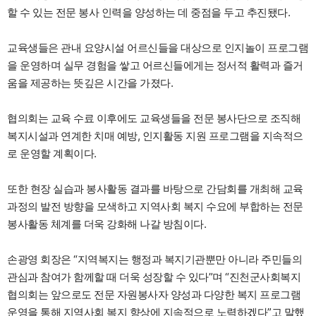
할 수 있는 전문 봉사 인력을 양성하는 데 중점을 두고 추진됐다.
교육생들은 관내 요양시설 어르신들을 대상으로 인지놀이 프로그램
을 운영하며 실무 경험을 쌓고 어르신들에게는 정서적 활력과 즐거
움을 제공하는 뜻깊은 시간을 가졌다.
협의회는 교육 수료 이후에도 교육생들을 전문 봉사단으로 조직해
복지시설과 연계한 치매 예방, 인지활동 지원 프로그램을 지속적으
로 운영할 계획이다.
또한 현장 실습과 봉사활동 결과를 바탕으로 간담회를 개최해 교육
과정의 발전 방향을 모색하고 지역사회 복지 수요에 부합하는 전문
봉사활동 체계를 더욱 강화해 나갈 방침이다.
손광영 회장은 “지역복지는 행정과 복지기관뿐만 아니라 주민들의
관심과 참여가 함께할 때 더욱 성장할 수 있다”며 “진천군사회복지
협의회는 앞으로도 전문 자원봉사자 양성과 다양한 복지 프로그램
운영을 통해 지역사회 복지 향상에 지속적으로 노력하겠다”고 말했