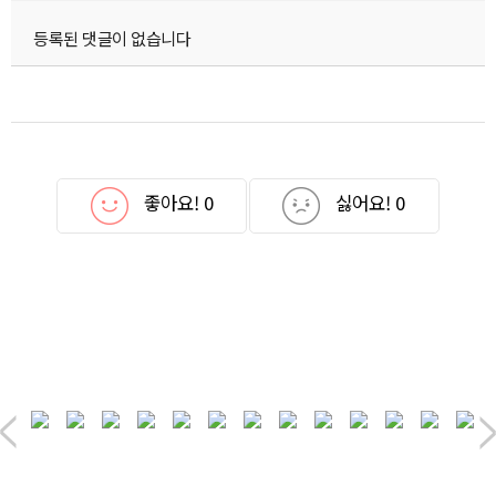
등록된 댓글이 없습니다
좋아요!
0
싫어요!
0