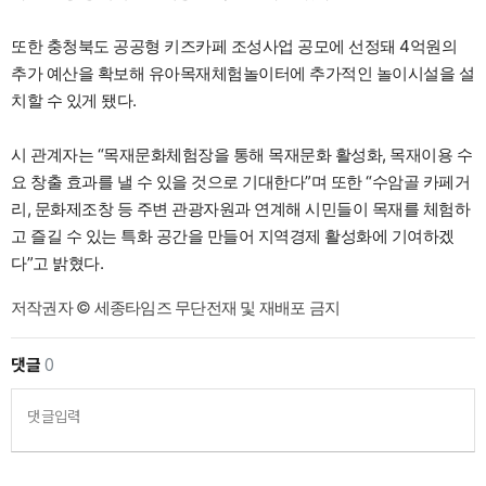
또한 충청북도 공공형 키즈카페 조성사업 공모에 선정돼 4억원의
추가 예산을 확보해 유아목재체험놀이터에 추가적인 놀이시설을 설
치할 수 있게 됐다.
시 관계자는 “목재문화체험장을 통해 목재문화 활성화, 목재이용 수
요 창출 효과를 낼 수 있을 것으로 기대한다”며 또한 “수암골 카페거
리, 문화제조창 등 주변 관광자원과 연계해 시민들이 목재를 체험하
고 즐길 수 있는 특화 공간을 만들어 지역경제 활성화에 기여하겠
다”고 밝혔다.
저작권자 © 세종타임즈 무단전재 및 재배포 금지
댓글
0
댓글입력