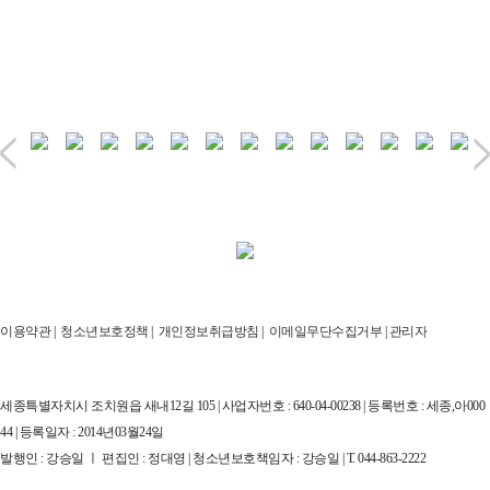
이용약관
|
청소년보호정책
|
개인정보취급방침
|
이메일무단수집거부
|
관리자
세종특별자치시 조치원읍 새내12길 105 | 사업자번호 : 640-04-00238 | 등록번호 : 세종,아000
44 | 등록일자 : 2014년03월24일
발행인 : 강승일 ㅣ 편집인 : 정대영 | 청소년보호책임자 : 강승일 | T. 044-863-2222