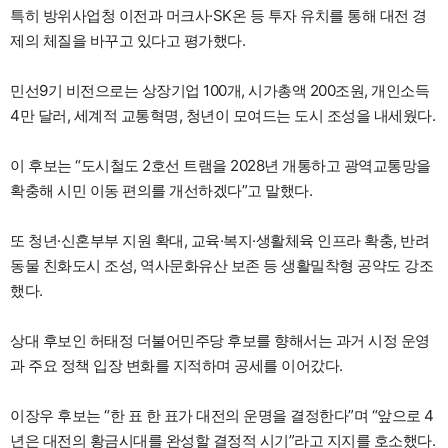
특히 방위사업청 이전과 머크사·SK온 등 투자 유치를 통해 대전 경
제의 체질을 바꾸고 있다고 평가했다.
민선9기 비전으로는 상장기업 100개, 시가총액 200조원, 개인소득
4만 달러, 세계적 교통혁명, 청년이 모여드는 도시 조성을 내세웠다.
이 후보는 “도시철도 2호선 트램을 2028년 개통하고 광역교통망을
확충해 시민 이동 편의를 개선하겠다”고 말했다.
또 청년·신혼부부 지원 확대, 교육·복지·생활체육 인프라 확충, 반려
동물 친화도시 조성, 역사문화유산 보존 등 생활밀착형 공약도 강조
했다.
상대 후보인 허태정 더불어민주당 후보를 향해서는 과거 시정 운영
과 주요 정책 입장 변화를 지적하며 공세를 이어갔다.
이장우 후보는 “한 표 한 표가 대전의 운명을 결정한다”며 “앞으로 4
년은 대전의 황금시대를 완성할 결정적 시기”라고 지지를 호소했다.