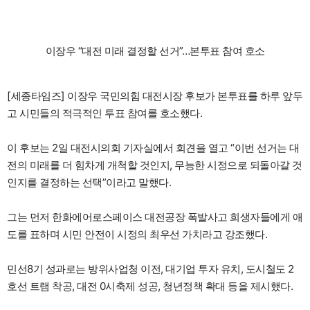
이장우 “대전 미래 결정할 선거”…본투표 참여 호소
[세종타임즈] 이장우 국민의힘 대전시장 후보가 본투표를 하루 앞두
고 시민들의 적극적인 투표 참여를 호소했다.
이 후보는 2일 대전시의회 기자실에서 회견을 열고 “이번 선거는 대
전의 미래를 더 힘차게 개척할 것인지, 무능한 시정으로 되돌아갈 것
인지를 결정하는 선택”이라고 말했다.
그는 먼저 한화에어로스페이스 대전공장 폭발사고 희생자들에게 애
도를 표하며 시민 안전이 시정의 최우선 가치라고 강조했다.
민선8기 성과로는 방위사업청 이전, 대기업 투자 유치, 도시철도 2
호선 트램 착공, 대전 0시축제 성공, 청년정책 확대 등을 제시했다.