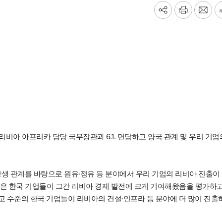
기
프
메
사
린
일
공
트
보
유
내
하
기
기
비아 아프리카 담당 국무장관과 6.1. 면담하고 양국 관계 및 우리 기업
상생 관계를 바탕으로 원유·정유 등 분야에서 우리 기업의 리비아 진출이
관은 한국 기업들이 그간 리비아 경제 발전에 크게 기여해왔음을 평가하
최고 수준의 한국 기업들이 리비아의 건설·인프라 등 분야에 더 많이 진출