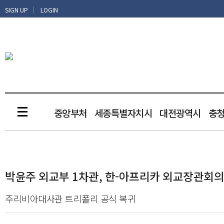
|
SIGN UP
LOGIN
중앙부처
세종특별자치시
대전광역시
충
박윤주 외교부 1차관, 한-아프리카 외교장관회의
주리비아대사관 트리폴리 공식 복귀