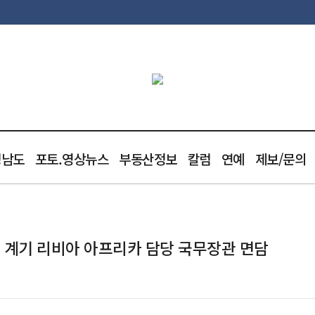
청남도
포토.영상뉴스
부동산정보
칼럼
연예
제보/문의
 계기 리비아 아프리카 담당 국무장관 면담